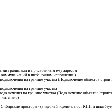
ными границами и присвоенным ему адресом
ти коммуникаций в щебеночном исполнении)
й подключения на границе участка (Подключение объектов строи
 подключения на границе участка
 подключения на границе участка (Подключение объектов строит
лнительно)
 «Сибирские просторы» (видеонаблюдение, пост КПП и шлагбаум