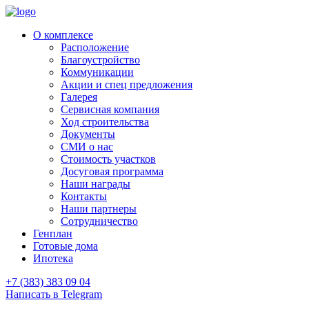
О комплексе
Расположение
Благоустройство
Коммуникации
Акции и спец предложения
Галерея
Сервисная компания
Ход строительства
Документы
СМИ о нас
Стоимость участков
Досуговая программа
Наши награды
Контакты
Наши партнеры
Сотрудничество
Генплан
Готовые дома
Ипотека
+7 (383) 383 09 04
Написать в Telegram