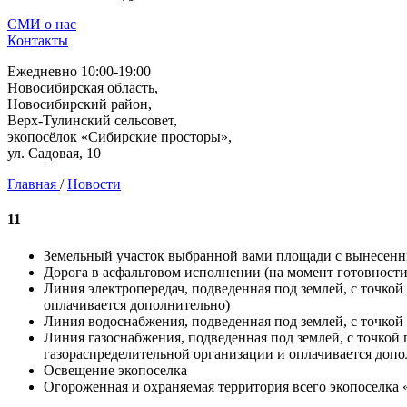
СМИ о нас
Контакты
Ежедневно 10:00-19:00
Новосибирская область,
Новосибирский район,
Верх-Тулинский сельсовет,
экопосёлок «Сибирские просторы»,
ул. Садовая, 10
Главная
/
Новости
11
Земельный участок выбранной вами площади с вынесен
Дорога в асфальтовом исполнении (на момент готовнос
Линия электропередач, подведенная под землей, с точко
оплачивается дополнительно)
Линия водоснабжения, подведенная под землей, с точкой
Линия газоснабжения, подведенная под землей, с точкой
газораспределительной организации и оплачивается допо
Освещение экопоселка
Огороженная и охраняемая территория всего экопоселка