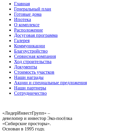
Главная
Генеральный план
Готовые дома
Ипотека
О комплексе
Расположение
Досуговая программа
Галерея
Коммуникации
Благоустройство
Сервисная компания
Ход строительства
Документы
Стоимость участков
Наши награды
Акции и специальные предложения
Наши партнеры
Сотрудничество
«ЛидерИнвестГрупп» –
девелопер и инвестор Эко-посёлка
«Сибирские просторы».
Основан в 1995 году.