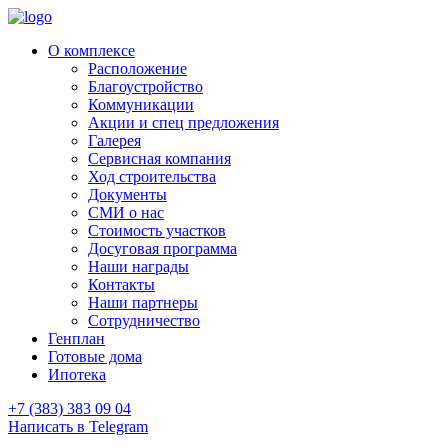
О комплексе
Расположение
Благоустройство
Коммуникации
Акции и спец предложения
Галерея
Сервисная компания
Ход строительства
Документы
СМИ о нас
Стоимость участков
Досуговая программа
Наши награды
Контакты
Наши партнеры
Сотрудничество
Генплан
Готовые дома
Ипотека
+7 (383) 383 09 04
Написать в Telegram