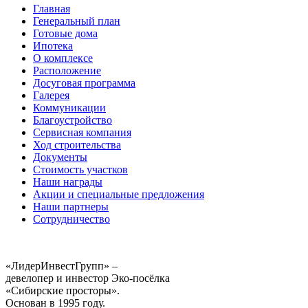
Главная
Генеральный план
Готовые дома
Ипотека
О комплексе
Расположение
Досуговая программа
Галерея
Коммуникации
Благоустройство
Сервисная компания
Ход строительства
Документы
Стоимость участков
Наши награды
Акции и специальные предложения
Наши партнеры
Сотрудничество
«ЛидерИнвестГрупп» –
девелопер и инвестор Эко-посёлка
«Сибирские просторы».
Основан в 1995 году.