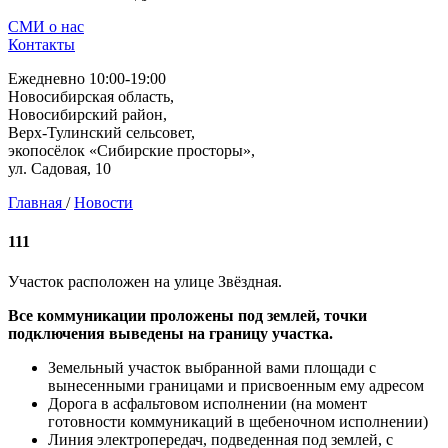
СМИ о нас
Контакты
Ежедневно 10:00-19:00
Новосибирская область,
Новосибирский район,
Верх-Тулинский сельсовет,
экопосёлок «Сибирские просторы»,
ул. Садовая, 10
Главная
/
Новости
111
Участок расположен на улице Звёздная.
Все коммуникации проложены под землей, точки
подключения выведены на границу участка.
Земельный участок выбранной вами площади с
вынесенными границами и присвоенным ему адресом
Дорога в асфальтовом исполнении (на момент
готовности коммуникаций в щебеночном исполнении)
Линия электропередач, подведенная под землей, с