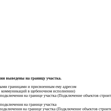
ия выведены на границу участка.
ными границами и присвоенным ему адресом
ти коммуникаций в щебеночном исполнении)
й подключения на границе участка (Подключение объектов строи
 подключения на границе участка
 подключения на границе участка (Подключение объектов строит