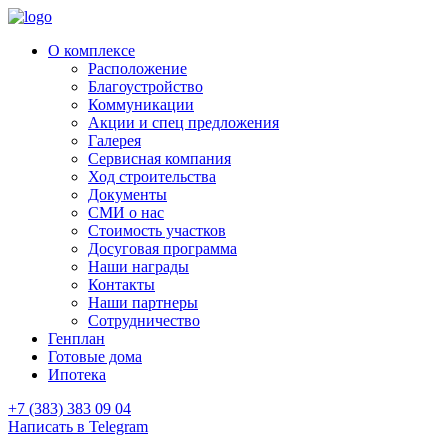
О комплексе
Расположение
Благоустройство
Коммуникации
Акции и спец предложения
Галерея
Сервисная компания
Ход строительства
Документы
СМИ о нас
Стоимость участков
Досуговая программа
Наши награды
Контакты
Наши партнеры
Сотрудничество
Генплан
Готовые дома
Ипотека
+7 (383) 383 09 04
Написать в Telegram