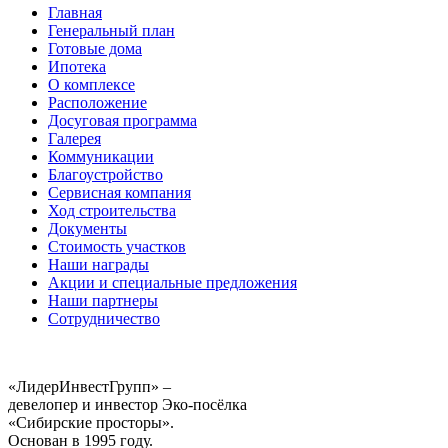
Главная
Генеральный план
Готовые дома
Ипотека
О комплексе
Расположение
Досуговая программа
Галерея
Коммуникации
Благоустройство
Сервисная компания
Ход строительства
Документы
Стоимость участков
Наши награды
Акции и специальные предложения
Наши партнеры
Сотрудничество
«ЛидерИнвестГрупп» –
девелопер и инвестор Эко-посёлка
«Сибирские просторы».
Основан в 1995 году.