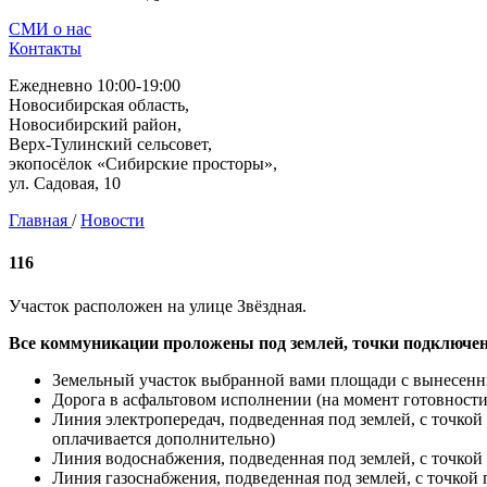
СМИ о нас
Контакты
Ежедневно 10:00-19:00
Новосибирская область,
Новосибирский район,
Верх-Тулинский сельсовет,
экопосёлок «Сибирские просторы»,
ул. Садовая, 10
Главная
/
Новости
116
Участок расположен на улице Звёздная.
Все коммуникации проложены под землей, точки подключен
Земельный участок выбранной вами площади с вынесен
Дорога в асфальтовом исполнении (на момент готовнос
Линия электропередач, подведенная под землей, с точко
оплачивается дополнительно)
Линия водоснабжения, подведенная под землей, с точкой
Линия газоснабжения, подведенная под землей, с точкой