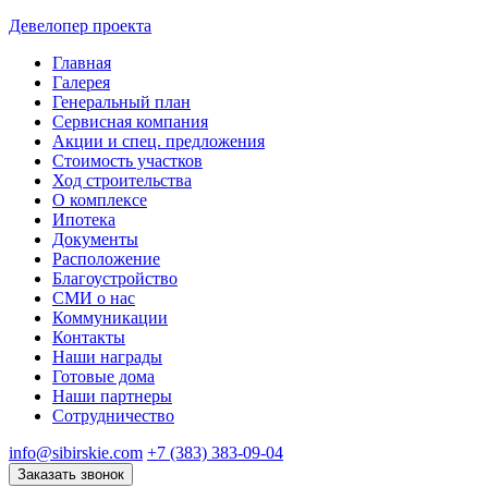
Девелопер проекта
Главная
Галерея
Генеральный план
Сервисная компания
Акции и спец. предложения
Стоимость участков
Ход строительства
О комплексе
Ипотека
Документы
Расположение
Благоустройство
СМИ о нас
Коммуникации
Контакты
Наши награды
Готовые дома
Наши партнеры
Сотрудничество
info@sibirskie.com
+7 (383) 383-09-04
Заказать звонок