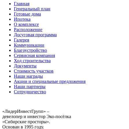
Главная
Генеральный план
Готовые дома
Ипотека
О комплексе
Расположение
Досуговая программа
Галерея
Коммуникации
Благоустройство
Сервисная компания
Ход строительства
Документы
Стоимость участков
Наши награды
Акции и специальные предложения
Наши партнеры
Сотрудничество
«ЛидерИнвестГрупп» –
девелопер и инвестор Эко-посёлка
«Сибирские просторы».
Основан в 1995 году.