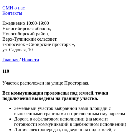
СМИ о нас
Контакты
Ежедневно 10:00-19:00
Новосибирская область,
Новосибирский район,
Верх-Тулинский сельсовет,
экопосёлок «Сибирские просторы»,
ул. Садовая, 10
Главная
/
Новости
119
Участок расположен на улице Просторная.
Все коммуникации проложены под землей, точки
подключения выведены на границу участка.
Земельный участок выбранной вами площади с
вынесенными границами и присвоенным ему адресом
Дорога в асфальтовом исполнении (на момент
готовности коммуникаций в щебеночном исполнении)
Линия электропередач, подведенная под землей, с