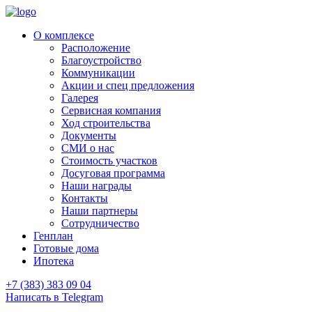
О комплексе
Расположение
Благоустройство
Коммуникации
Акции и спец предложения
Галерея
Сервисная компания
Ход строительства
Документы
СМИ о нас
Стоимость участков
Досуговая программа
Наши награды
Контакты
Наши партнеры
Сотрудничество
Генплан
Готовые дома
Ипотека
+7 (383) 383 09 04
Написать в Telegram