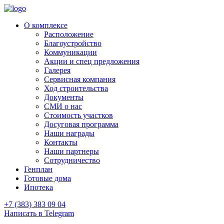
О комплексе
Расположение
Благоустройство
Коммуникации
Акции и спец предложения
Галерея
Сервисная компания
Ход строительства
Документы
СМИ о нас
Стоимость участков
Досуговая программа
Наши награды
Контакты
Наши партнеры
Сотрудничество
Генплан
Готовые дома
Ипотека
+7 (383) 383 09 04
Написать в Telegram