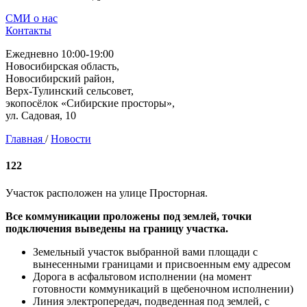
СМИ о нас
Контакты
Ежедневно 10:00-19:00
Новосибирская область,
Новосибирский район,
Верх-Тулинский сельсовет,
экопосёлок «Сибирские просторы»,
ул. Садовая, 10
Главная
/
Новости
122
Участок расположен на улице Просторная.
Все коммуникации проложены под землей, точки
подключения выведены на границу участка.
Земельный участок выбранной вами площади с
вынесенными границами и присвоенным ему адресом
Дорога в асфальтовом исполнении (на момент
готовности коммуникаций в щебеночном исполнении)
Линия электропередач, подведенная под землей, с