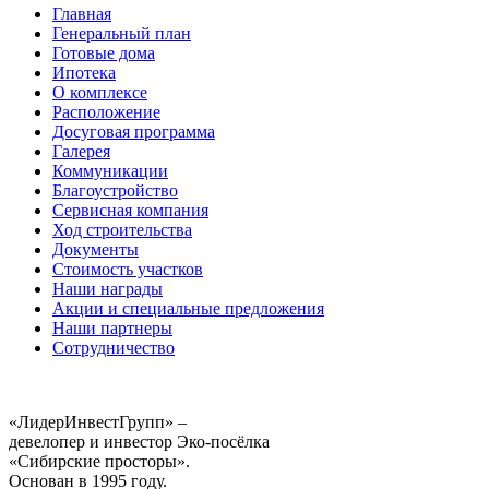
Главная
Генеральный план
Готовые дома
Ипотека
О комплексе
Расположение
Досуговая программа
Галерея
Коммуникации
Благоустройство
Сервисная компания
Ход строительства
Документы
Стоимость участков
Наши награды
Акции и специальные предложения
Наши партнеры
Сотрудничество
«ЛидерИнвестГрупп» –
девелопер и инвестор Эко-посёлка
«Сибирские просторы».
Основан в 1995 году.