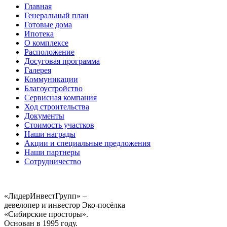
Главная
Генеральный план
Готовые дома
Ипотека
О комплексе
Расположение
Досуговая программа
Галерея
Коммуникации
Благоустройство
Сервисная компания
Ход строительства
Документы
Стоимость участков
Наши награды
Акции и специальные предложения
Наши партнеры
Сотрудничество
«ЛидерИнвестГрупп» –
девелопер и инвестор Эко-посёлка
«Сибирские просторы».
Основан в 1995 году.