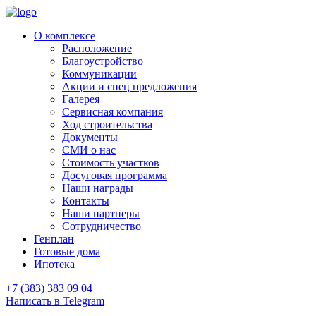
О комплексе
Расположение
Благоустройство
Коммуникации
Акции и спец предложения
Галерея
Сервисная компания
Ход строительства
Документы
СМИ о нас
Стоимость участков
Досуговая программа
Наши награды
Контакты
Наши партнеры
Сотрудничество
Генплан
Готовые дома
Ипотека
+7 (383) 383 09 04
Написать в Telegram