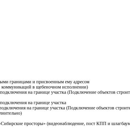
ными границами и присвоенным ему адресом
ти коммуникаций в щебеночном исполнении)
й подключения на границе участка (Подключение объектов строи
 подключения на границе участка
 подключения на границе участка (Подключение объектов строит
лнительно)
 «Сибирские просторы» (видеонаблюдение, пост КПП и шлагбаум