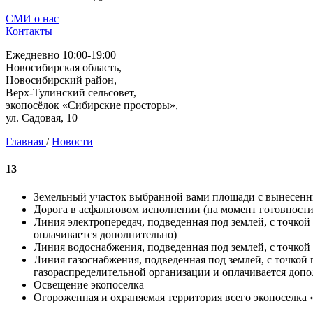
СМИ о нас
Контакты
Ежедневно 10:00-19:00
Новосибирская область,
Новосибирский район,
Верх-Тулинский сельсовет,
экопосёлок «Сибирские просторы»,
ул. Садовая, 10
Главная
/
Новости
13
Земельный участок выбранной вами площади с вынесен
Дорога в асфальтовом исполнении (на момент готовнос
Линия электропередач, подведенная под землей, с точко
оплачивается дополнительно)
Линия водоснабжения, подведенная под землей, с точкой
Линия газоснабжения, подведенная под землей, с точкой
газораспределительной организации и оплачивается допо
Освещение экопоселка
Огороженная и охраняемая территория всего экопоселка