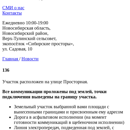
СМИ о нас
Контакты
Ежедневно 10:00-19:00
Новосибирская область,
Новосибирский район,
Верх-Тулинский сельсовет,
экопосёлок «Сибирские просторы»,
ул. Садовая, 10
Главная
/
Новости
136
Участок расположен на улице Просторная.
Все коммуникации проложены под землей, точки
подключения выведены на границу участка.
Земельный участок выбранной вами площади с
вынесенными границами и присвоенным ему адресом
Дорога в асфальтовом исполнении (на момент
готовности коммуникаций в щебеночном исполнении)
Линия электропередач, подведенная под землей, с