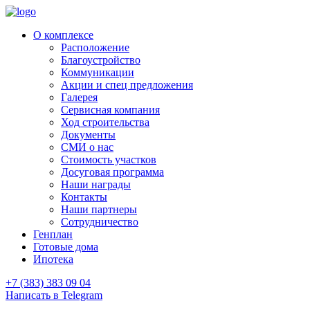
О комплексе
Расположение
Благоустройство
Коммуникации
Акции и спец предложения
Галерея
Сервисная компания
Ход строительства
Документы
СМИ о нас
Стоимость участков
Досуговая программа
Наши награды
Контакты
Наши партнеры
Сотрудничество
Генплан
Готовые дома
Ипотека
+7 (383) 383 09 04
Написать в Telegram