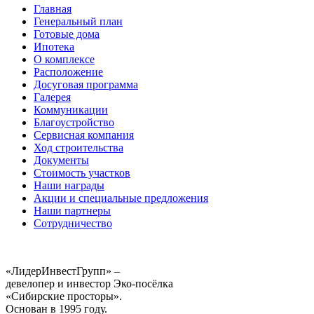
Главная
Генеральный план
Готовые дома
Ипотека
О комплексе
Расположение
Досуговая программа
Галерея
Коммуникации
Благоустройство
Сервисная компания
Ход строительства
Документы
Стоимость участков
Наши награды
Акции и специальные предложения
Наши партнеры
Сотрудничество
«ЛидерИнвестГрупп» –
девелопер и инвестор Эко-посёлка
«Сибирские просторы».
Основан в 1995 году.