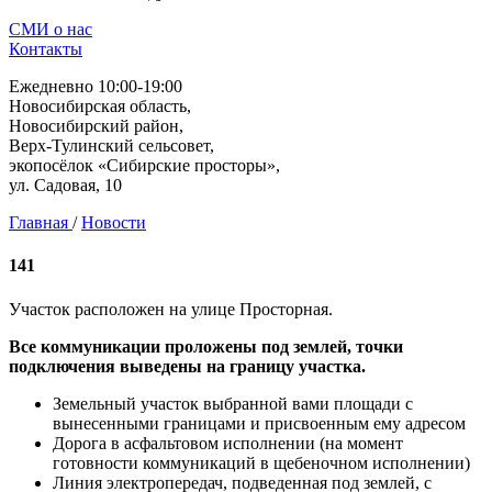
СМИ о нас
Контакты
Ежедневно 10:00-19:00
Новосибирская область,
Новосибирский район,
Верх-Тулинский сельсовет,
экопосёлок «Сибирские просторы»,
ул. Садовая, 10
Главная
/
Новости
141
Участок расположен на улице Просторная.
Все коммуникации проложены под землей, точки
подключения выведены на границу участка.
Земельный участок выбранной вами площади с
вынесенными границами и присвоенным ему адресом
Дорога в асфальтовом исполнении (на момент
готовности коммуникаций в щебеночном исполнении)
Линия электропередач, подведенная под землей, с