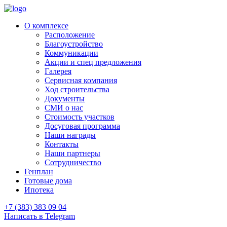
О комплексе
Расположение
Благоустройство
Коммуникации
Акции и спец предложения
Галерея
Сервисная компания
Ход строительства
Документы
СМИ о нас
Стоимость участков
Досуговая программа
Наши награды
Контакты
Наши партнеры
Сотрудничество
Генплан
Готовые дома
Ипотека
+7 (383) 383 09 04
Написать в Telegram