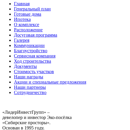
Главная
Генеральный план
Готовые дома
Ипотека
О комплексе
Расположение
Досуговая программа
Галерея
Коммуникации
Благоустройство
Сервисная компания
Ход строительства
Документы
Стоимость участков
Наши награды
Акции и специальные предложения
Наши партнеры
Сотрудничество
«ЛидерИнвестГрупп» –
девелопер и инвестор Эко-посёлка
«Сибирские просторы».
Основан в 1995 году.