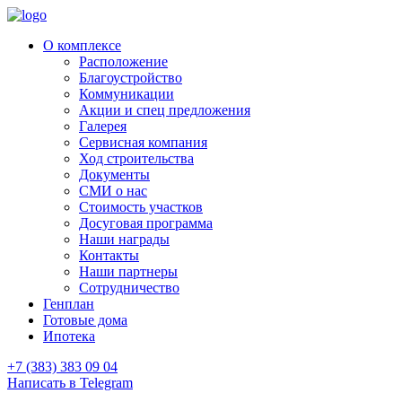
О комплексе
Расположение
Благоустройство
Коммуникации
Акции и спец предложения
Галерея
Сервисная компания
Ход строительства
Документы
СМИ о нас
Стоимость участков
Досуговая программа
Наши награды
Контакты
Наши партнеры
Сотрудничество
Генплан
Готовые дома
Ипотека
+7 (383) 383 09 04
Написать в Telegram