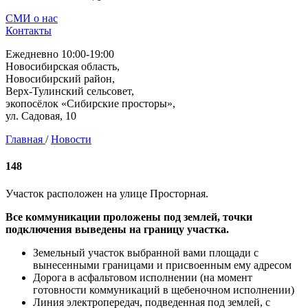
СМИ о нас
Контакты
Ежедневно 10:00-19:00
Новосибирская область,
Новосибирский район,
Верх-Тулинский сельсовет,
экопосёлок «Сибирские просторы»,
ул. Садовая, 10
Главная
/
Новости
148
Участок расположен на улице Просторная.
Все коммуникации проложены под землей, точки
подключения выведены на границу участка.
Земельный участок выбранной вами площади с
вынесенными границами и присвоенным ему адресом
Дорога в асфальтовом исполнении (на момент
готовности коммуникаций в щебеночном исполнении)
Линия электропередач, подведенная под землей, с