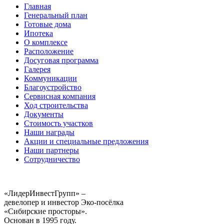
Главная
Генеральный план
Готовые дома
Ипотека
О комплексе
Расположение
Досуговая программа
Галерея
Коммуникации
Благоустройство
Сервисная компания
Ход строительства
Документы
Стоимость участков
Наши награды
Акции и специальные предложения
Наши партнеры
Сотрудничество
«ЛидерИнвестГрупп» –
девелопер и инвестор Эко-посёлка
«Сибирские просторы».
Основан в 1995 году.