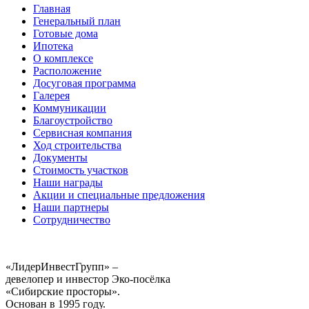
Главная
Генеральный план
Готовые дома
Ипотека
О комплексе
Расположение
Досуговая программа
Галерея
Коммуникации
Благоустройство
Сервисная компания
Ход строительства
Документы
Стоимость участков
Наши награды
Акции и специальные предложения
Наши партнеры
Сотрудничество
«ЛидерИнвестГрупп» –
девелопер и инвестор Эко-посёлка
«Сибирские просторы».
Основан в 1995 году.