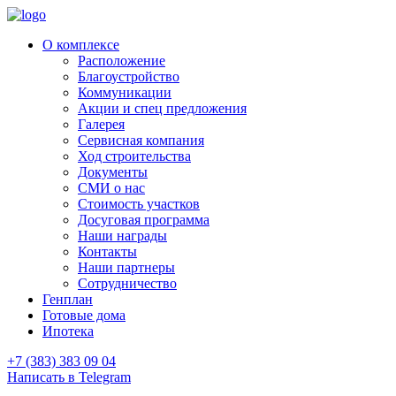
О комплексе
Расположение
Благоустройство
Коммуникации
Акции и спец предложения
Галерея
Сервисная компания
Ход строительства
Документы
СМИ о нас
Стоимость участков
Досуговая программа
Наши награды
Контакты
Наши партнеры
Сотрудничество
Генплан
Готовые дома
Ипотека
+7 (383) 383 09 04
Написать в Telegram