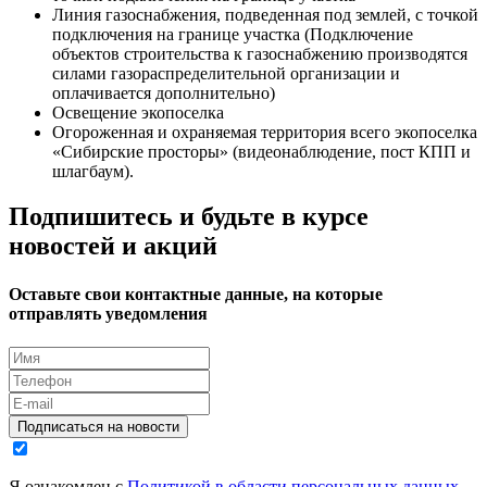
Линия газоснабжения, подведенная под землей, с точкой
подключения на границе участка (Подключение
объектов строительства к газоснабжению производятся
силами газораспределительной организации и
оплачивается дополнительно)
Освещение экопоселка
Огороженная и охраняемая территория всего экопоселка
«Сибирские просторы» (видеонаблюдение, пост КПП и
шлагбаум).
Подпишитесь и будьте в курсе
новостей и акций
Оставьте свои контактные данные, на которые
отправлять уведомления
Подписаться на новости
Я ознакомлен с
Политикой в области персональных данных
,