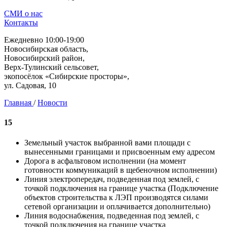
СМИ о нас
Контакты
Ежедневно 10:00-19:00
Новосибирская область,
Новосибирский район,
Верх-Тулинский сельсовет,
экопосёлок «Сибирские просторы»,
ул. Садовая, 10
Главная
/
Новости
15
Земельный участок выбранной вами площади с
вынесенными границами и присвоенным ему адресом
Дорога в асфальтовом исполнении (на момент
готовности коммуникаций в щебеночном исполнении)
Линия электропередач, подведенная под землей, с
точкой подключения на границе участка (Подключение
объектов строительства к ЛЭП производятся силами
сетевой организации и оплачивается дополнительно)
Линия водоснабжения, подведенная под землей, с
точкой подключения на границе участка