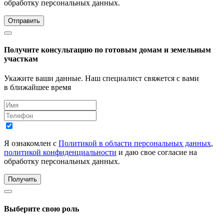
обработку персональных данных.
Отправить
Получите консультацию по готовым домам и земельным
участкам
Укажите ваши данные. Наш специалист свяжется с вами
в ближайшее время
Я ознакомлен с
Политикой в области персональных данных
,
политикой конфиденциальности
и даю свое согласие на
обработку персональных данных.
Получить
Выберите свою роль