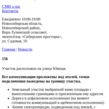
СМИ о нас
Контакты
Ежедневно 10:00-19:00
Новосибирская область,
Новосибирский район,
Верх-Тулинский сельсовет,
экопосёлок «Сибирские просторы»,
ул. Садовая, 10
Главная
/
Новости
156
Участок расположен на улице Южная.
Все коммуникации проложены под землей, точки
подключения выведены на границу участка.
Земельный участок выбранной вами площади с
вынесенными границами и присвоенным ему адресом
Дорога в асфальтовом исполнении (на момент
готовности коммуникаций в щебеночном исполнении)
Линия электропередач, подведенная под землей, с