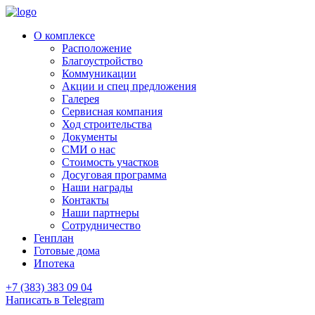
О комплексе
Расположение
Благоустройство
Коммуникации
Акции и спец предложения
Галерея
Сервисная компания
Ход строительства
Документы
СМИ о нас
Стоимость участков
Досуговая программа
Наши награды
Контакты
Наши партнеры
Сотрудничество
Генплан
Готовые дома
Ипотека
+7 (383) 383 09 04
Написать в Telegram