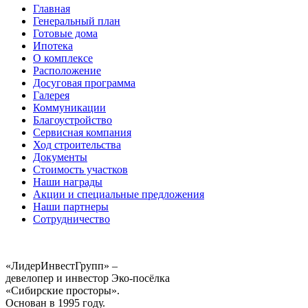
Главная
Генеральный план
Готовые дома
Ипотека
О комплексе
Расположение
Досуговая программа
Галерея
Коммуникации
Благоустройство
Сервисная компания
Ход строительства
Документы
Стоимость участков
Наши награды
Акции и специальные предложения
Наши партнеры
Сотрудничество
«ЛидерИнвестГрупп» –
девелопер и инвестор Эко-посёлка
«Сибирские просторы».
Основан в 1995 году.