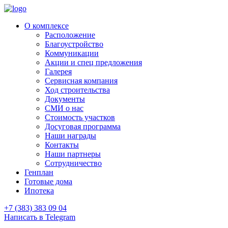
О комплексе
Расположение
Благоустройство
Коммуникации
Акции и спец предложения
Галерея
Сервисная компания
Ход строительства
Документы
СМИ о нас
Стоимость участков
Досуговая программа
Наши награды
Контакты
Наши партнеры
Сотрудничество
Генплан
Готовые дома
Ипотека
+7 (383) 383 09 04
Написать в Telegram