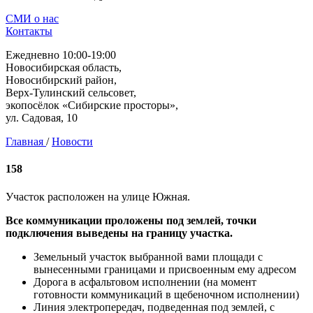
СМИ о нас
Контакты
Ежедневно 10:00-19:00
Новосибирская область,
Новосибирский район,
Верх-Тулинский сельсовет,
экопосёлок «Сибирские просторы»,
ул. Садовая, 10
Главная
/
Новости
158
Участок расположен на улице Южная.
Все коммуникации проложены под землей, точки
подключения выведены на границу участка.
Земельный участок выбранной вами площади с
вынесенными границами и присвоенным ему адресом
Дорога в асфальтовом исполнении (на момент
готовности коммуникаций в щебеночном исполнении)
Линия электропередач, подведенная под землей, с