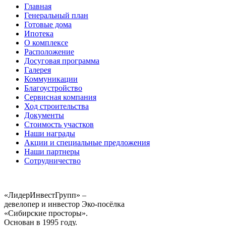
Главная
Генеральный план
Готовые дома
Ипотека
О комплексе
Расположение
Досуговая программа
Галерея
Коммуникации
Благоустройство
Сервисная компания
Ход строительства
Документы
Стоимость участков
Наши награды
Акции и специальные предложения
Наши партнеры
Сотрудничество
«ЛидерИнвестГрупп» –
девелопер и инвестор Эко-посёлка
«Сибирские просторы».
Основан в 1995 году.