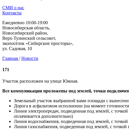
СМИ о нас
Контакты
Ежедневно 10:00-19:00
Новосибирская область,
Новосибирский район,
Верх-Тулинский сельсовет,
экопосёлок «Сибирские просторы»,
ул. Садовая, 10
Главная
/
Новости
171
Участок расположен на улице Южная.
Все коммуникации проложены под землей, точки подключен
Земельный участок выбранной вами площади с вынесен
Дорога в асфальтовом исполнении (на момент готовнос
Линия электропередач, подведенная под землей, с точко
оплачивается дополнительно)
Линия водоснабжения, подведенная под землей, с точкой
Линия газоснабжения, подведенная под землей, с точкой