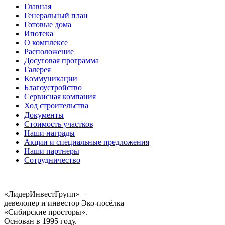
Главная
Генеральный план
Готовые дома
Ипотека
О комплексе
Расположение
Досуговая программа
Галерея
Коммуникации
Благоустройство
Сервисная компания
Ход строительства
Документы
Стоимость участков
Наши награды
Акции и специальные предложения
Наши партнеры
Сотрудничество
«ЛидерИнвестГрупп» –
девелопер и инвестор Эко-посёлка
«Сибирские просторы».
Основан в 1995 году.