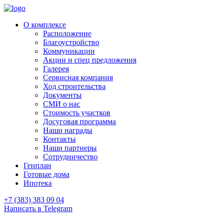
О комплексе
Расположение
Благоустройство
Коммуникации
Акции и спец предложения
Галерея
Сервисная компания
Ход строительства
Документы
СМИ о нас
Стоимость участков
Досуговая программа
Наши награды
Контакты
Наши партнеры
Сотрудничество
Генплан
Готовые дома
Ипотека
+7 (383) 383 09 04
Написать в Telegram