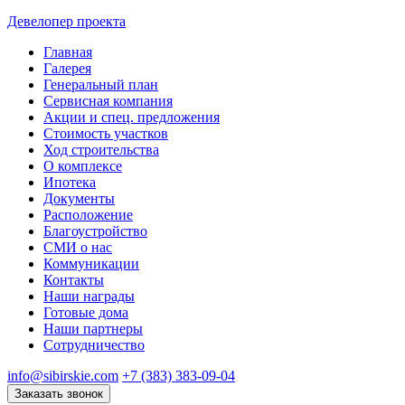
Девелопер проекта
Главная
Галерея
Генеральный план
Сервисная компания
Акции и спец. предложения
Стоимость участков
Ход строительства
О комплексе
Ипотека
Документы
Расположение
Благоустройство
СМИ о нас
Коммуникации
Контакты
Наши награды
Готовые дома
Наши партнеры
Сотрудничество
info@sibirskie.com
+7 (383) 383-09-04
Заказать звонок