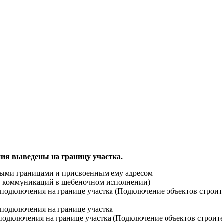
ия выведены на границу участка.
ными границами и присвоенным ему адресом
ти коммуникаций в щебеночном исполнении)
й подключения на границе участка (Подключение объектов строи
 подключения на границе участка
 подключения на границе участка (Подключение объектов строит