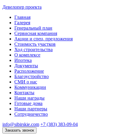
Девелопер проекта
Главная
Галерея
Генеральный план
Сервисная компания
Акции и спец. предложения
Стоимость участков
Ход строительства
О комплексе
Ипотека
Документы
Расположение
Благоустройство
СМИ о нас
Коммуникации
Контакты
Наши награды
Готовые дома
Наши партнеры
Сотрудничество
info@sibirskie.com
+7 (383) 383-09-04
Заказать звонок