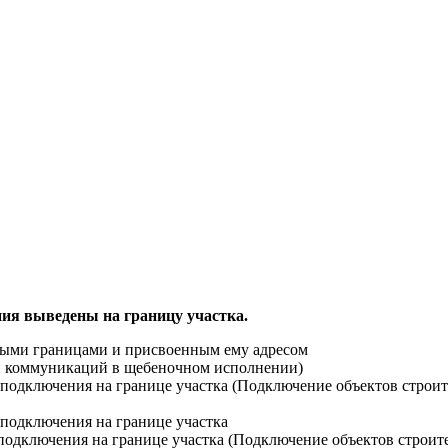
ия выведены на границу участка.
ными границами и присвоенным ему адресом
ти коммуникаций в щебеночном исполнении)
й подключения на границе участка (Подключение объектов строи
 подключения на границе участка
 подключения на границе участка (Подключение объектов строит