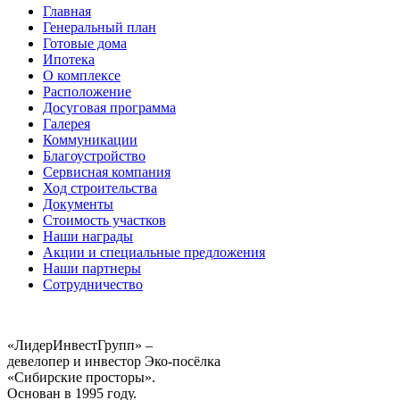
Главная
Генеральный план
Готовые дома
Ипотека
О комплексе
Расположение
Досуговая программа
Галерея
Коммуникации
Благоустройство
Сервисная компания
Ход строительства
Документы
Стоимость участков
Наши награды
Акции и специальные предложения
Наши партнеры
Сотрудничество
«ЛидерИнвестГрупп» –
девелопер и инвестор Эко-посёлка
«Сибирские просторы».
Основан в 1995 году.