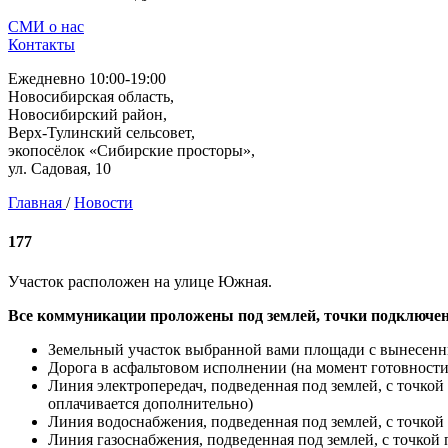
СМИ о нас
Контакты
Ежедневно 10:00-19:00
Новосибирская область,
Новосибирский район,
Верх-Тулинский сельсовет,
экопосёлок «Сибирские просторы»,
ул. Садовая, 10
Главная
/
Новости
177
Участок расположен на улице Южная.
Все коммуникации проложены под землей, точки подключен
Земельный участок выбранной вами площади с вынесен
Дорога в асфальтовом исполнении (на момент готовнос
Линия электропередач, подведенная под землей, с точко
оплачивается дополнительно)
Линия водоснабжения, подведенная под землей, с точкой
Линия газоснабжения, подведенная под землей, с точкой