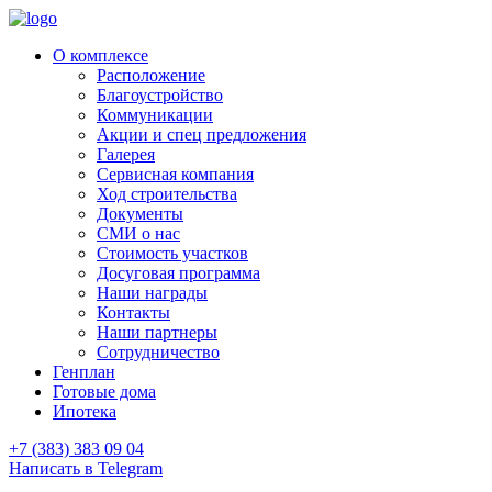
О комплексе
Расположение
Благоустройство
Коммуникации
Акции и спец предложения
Галерея
Сервисная компания
Ход строительства
Документы
СМИ о нас
Стоимость участков
Досуговая программа
Наши награды
Контакты
Наши партнеры
Сотрудничество
Генплан
Готовые дома
Ипотека
+7 (383) 383 09 04
Написать в Telegram