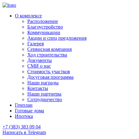
О комплексе
Расположение
Благоустройство
Коммуникации
Акции и спец предложения
Галерея
Сервисная компания
Ход строительства
Документы
СМИ о нас
Стоимость участков
Досуговая программа
Наши награды
Контакты
Наши партнеры
Сотрудничество
Генплан
Готовые дома
Ипотека
+7 (383) 383 09 04
Написать в Telegram