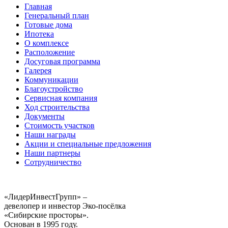
Главная
Генеральный план
Готовые дома
Ипотека
О комплексе
Расположение
Досуговая программа
Галерея
Коммуникации
Благоустройство
Сервисная компания
Ход строительства
Документы
Стоимость участков
Наши награды
Акции и специальные предложения
Наши партнеры
Сотрудничество
«ЛидерИнвестГрупп» –
девелопер и инвестор Эко-посёлка
«Сибирские просторы».
Основан в 1995 году.