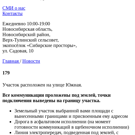
СМИ о нас
Контакты
Ежедневно 10:00-19:00
Новосибирская область,
Новосибирский район,
Верх-Тулинский сельсовет,
экопосёлок «Сибирские просторы»,
ул. Садовая, 10
Главная
/
Новости
179
Участок расположен на улице Южная.
Все коммуникации проложены под землей, точки
подключения выведены на границу участка.
Земельный участок выбранной вами площади с
вынесенными границами и присвоенным ему адресом
Дорога в асфальтовом исполнении (на момент
готовности коммуникаций в щебеночном исполнении)
Линия электропередач, подведенная под землей, с