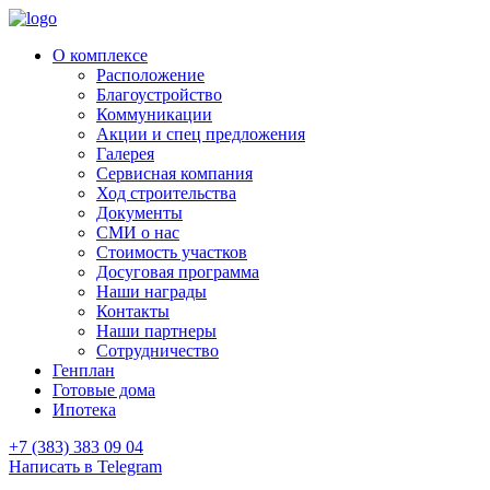
О комплексе
Расположение
Благоустройство
Коммуникации
Акции и спец предложения
Галерея
Сервисная компания
Ход строительства
Документы
СМИ о нас
Стоимость участков
Досуговая программа
Наши награды
Контакты
Наши партнеры
Сотрудничество
Генплан
Готовые дома
Ипотека
+7 (383) 383 09 04
Написать в Telegram