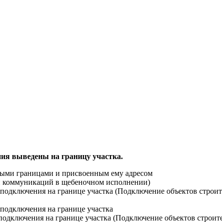
ия выведены на границу участка.
ными границами и присвоенным ему адресом
ти коммуникаций в щебеночном исполнении)
й подключения на границе участка (Подключение объектов строи
 подключения на границе участка
 подключения на границе участка (Подключение объектов строит