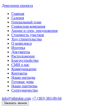
Девелопер проекта
Главная
Галерея
Генеральный план
Сервисная компания
Акции и спец. предложения
Стоимость участков
Ход строительства
О комплексе
Ипотека
Документы
Расположение
Благоустройство
СМИ о нас
Коммуникации
Контакты
Наши награды
Готовые дома
Наши партнеры
Сотрудничество
info@sibirskie.com
+7 (383) 383-09-04
Заказать звонок