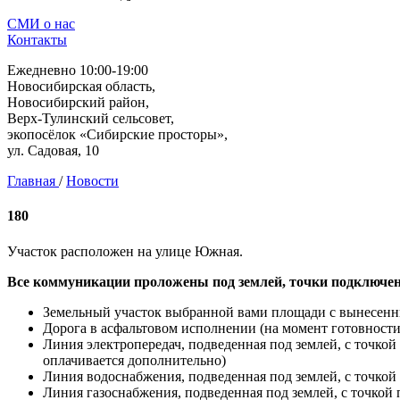
СМИ о нас
Контакты
Ежедневно 10:00-19:00
Новосибирская область,
Новосибирский район,
Верх-Тулинский сельсовет,
экопосёлок «Сибирские просторы»,
ул. Садовая, 10
Главная
/
Новости
180
Участок расположен на улице Южная.
Все коммуникации проложены под землей, точки подключен
Земельный участок выбранной вами площади с вынесен
Дорога в асфальтовом исполнении (на момент готовнос
Линия электропередач, подведенная под землей, с точко
оплачивается дополнительно)
Линия водоснабжения, подведенная под землей, с точкой
Линия газоснабжения, подведенная под землей, с точкой