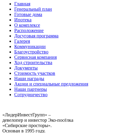
Главная
Генеральный план
Готовые дома
Ипотека
О комплексе
Расположение
Досуговая программа
Галерея
Коммуникации
Благоустройство
Сервисная компания
Ход строительства
Документы
Стоимость участков
Наши награды
Акции и специальные предложения
Наши партнеры
Сотрудничество
«ЛидерИнвестГрупп» –
девелопер и инвестор Эко-посёлка
«Сибирские просторы».
Основан в 1995 году.