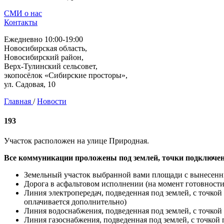
СМИ о нас
Контакты
Ежедневно 10:00-19:00
Новосибирская область,
Новосибирский район,
Верх-Тулинский сельсовет,
экопосёлок «Сибирские просторы»,
ул. Садовая, 10
Главная
/
Новости
193
Участок расположен на улице Природная.
Все коммуникации проложены под землей, точки подключен
Земельный участок выбранной вами площади с вынесен
Дорога в асфальтовом исполнении (на момент готовнос
Линия электропередач, подведенная под землей, с точко
оплачивается дополнительно)
Линия водоснабжения, подведенная под землей, с точкой
Линия газоснабжения, подведенная под землей, с точкой