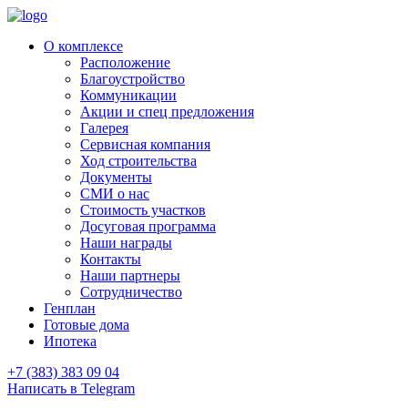
О комплексе
Расположение
Благоустройство
Коммуникации
Акции и спец предложения
Галерея
Сервисная компания
Ход строительства
Документы
СМИ о нас
Стоимость участков
Досуговая программа
Наши награды
Контакты
Наши партнеры
Сотрудничество
Генплан
Готовые дома
Ипотека
+7 (383) 383 09 04
Написать в Telegram