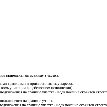
ия выведены на границу участка.
ными границами и присвоенным ему адресом
ти коммуникаций в щебеночном исполнении)
й подключения на границе участка (Подключение объектов строи
 подключения на границе участка
 подключения на границе участка (Подключение объектов строит