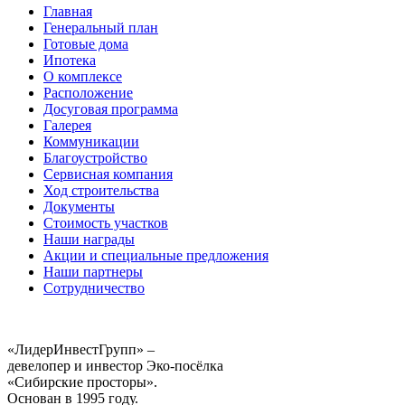
Главная
Генеральный план
Готовые дома
Ипотека
О комплексе
Расположение
Досуговая программа
Галерея
Коммуникации
Благоустройство
Сервисная компания
Ход строительства
Документы
Стоимость участков
Наши награды
Акции и специальные предложения
Наши партнеры
Сотрудничество
«ЛидерИнвестГрупп» –
девелопер и инвестор Эко-посёлка
«Сибирские просторы».
Основан в 1995 году.