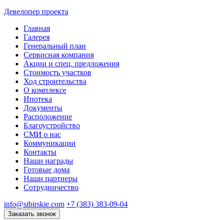
Девелопер проекта
Главная
Галерея
Генеральный план
Сервисная компания
Акции и спец. предложения
Стоимость участков
Ход строительства
О комплексе
Ипотека
Документы
Расположение
Благоустройство
СМИ о нас
Коммуникации
Контакты
Наши награды
Готовые дома
Наши партнеры
Сотрудничество
info@sibirskie.com
+7 (383) 383-09-04
Заказать звонок