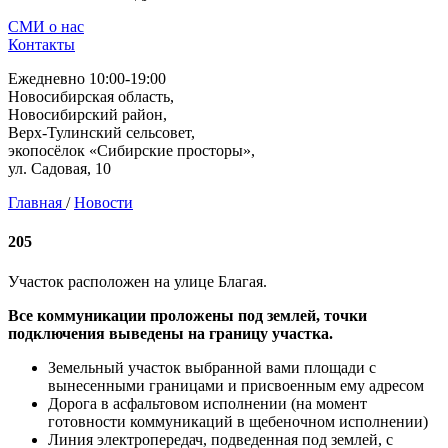
СМИ о нас
Контакты
Ежедневно 10:00-19:00
Новосибирская область,
Новосибирский район,
Верх-Тулинский сельсовет,
экопосёлок «Сибирские просторы»,
ул. Садовая, 10
Главная
/
Новости
205
Участок расположен на улице Благая.
Все коммуникации проложены под землей, точки
подключения выведены на границу участка.
Земельный участок выбранной вами площади с
вынесенными границами и присвоенным ему адресом
Дорога в асфальтовом исполнении (на момент
готовности коммуникаций в щебеночном исполнении)
Линия электропередач, подведенная под землей, с