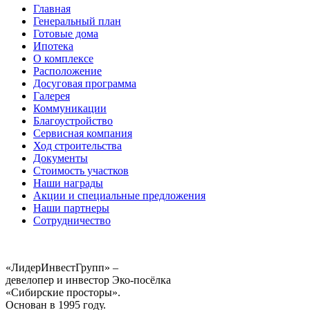
Главная
Генеральный план
Готовые дома
Ипотека
О комплексе
Расположение
Досуговая программа
Галерея
Коммуникации
Благоустройство
Сервисная компания
Ход строительства
Документы
Стоимость участков
Наши награды
Акции и специальные предложения
Наши партнеры
Сотрудничество
«ЛидерИнвестГрупп» –
девелопер и инвестор Эко-посёлка
«Сибирские просторы».
Основан в 1995 году.