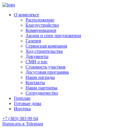
О комплексе
Расположение
Благоустройство
Коммуникации
Акции и спец предложения
Галерея
Сервисная компания
Ход строительства
Документы
СМИ о нас
Стоимость участков
Досуговая программа
Наши награды
Контакты
Наши партнеры
Сотрудничество
Генплан
Готовые дома
Ипотека
+7 (383) 383 09 04
Написать в Telegram