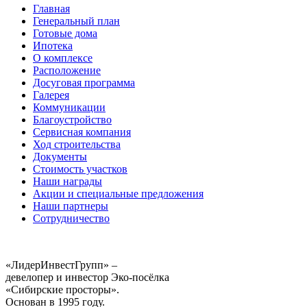
Главная
Генеральный план
Готовые дома
Ипотека
О комплексе
Расположение
Досуговая программа
Галерея
Коммуникации
Благоустройство
Сервисная компания
Ход строительства
Документы
Стоимость участков
Наши награды
Акции и специальные предложения
Наши партнеры
Сотрудничество
«ЛидерИнвестГрупп» –
девелопер и инвестор Эко-посёлка
«Сибирские просторы».
Основан в 1995 году.