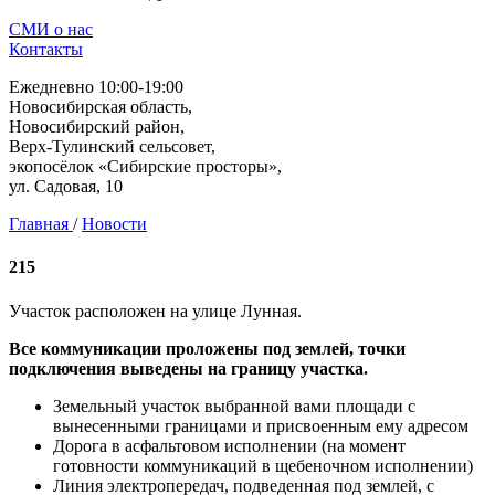
СМИ о нас
Контакты
Ежедневно 10:00-19:00
Новосибирская область,
Новосибирский район,
Верх-Тулинский сельсовет,
экопосёлок «Сибирские просторы»,
ул. Садовая, 10
Главная
/
Новости
215
Участок расположен на улице Лунная.
Все коммуникации проложены под землей, точки
подключения выведены на границу участка.
Земельный участок выбранной вами площади с
вынесенными границами и присвоенным ему адресом
Дорога в асфальтовом исполнении (на момент
готовности коммуникаций в щебеночном исполнении)
Линия электропередач, подведенная под землей, с