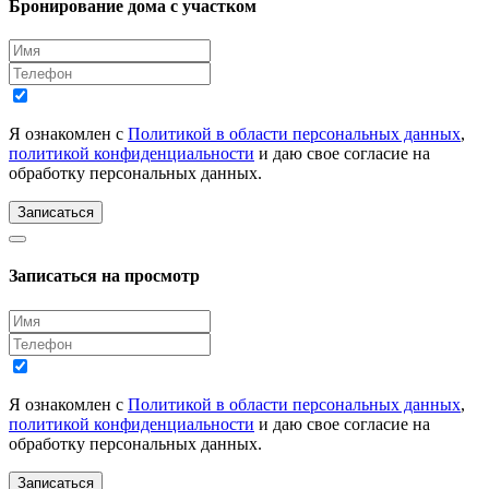
Бронирование дома с участком
Я ознакомлен с
Политикой в области персональных данных
,
политикой конфиденциальности
и даю свое согласие на
обработку персональных данных.
Записаться
Записаться на просмотр
Я ознакомлен с
Политикой в области персональных данных
,
политикой конфиденциальности
и даю свое согласие на
обработку персональных данных.
Записаться