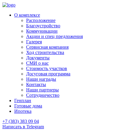
О комплексе
Расположение
Благоустройство
Коммуникации
Акции и спец предложения
Галерея
Сервисная компания
Ход строительства
Документы
СМИ о нас
Стоимость участков
Досуговая программа
Наши награды
Контакты
Наши партнеры
Сотрудничество
Генплан
Готовые дома
Ипотека
+7 (383) 383 09 04
Написать в Telegram