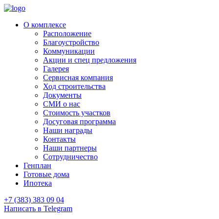
О комплексе
Расположение
Благоустройство
Коммуникации
Акции и спец предложения
Галерея
Сервисная компания
Ход строительства
Документы
СМИ о нас
Стоимость участков
Досуговая программа
Наши награды
Контакты
Наши партнеры
Сотрудничество
Генплан
Готовые дома
Ипотека
+7 (383) 383 09 04
Написать в Telegram