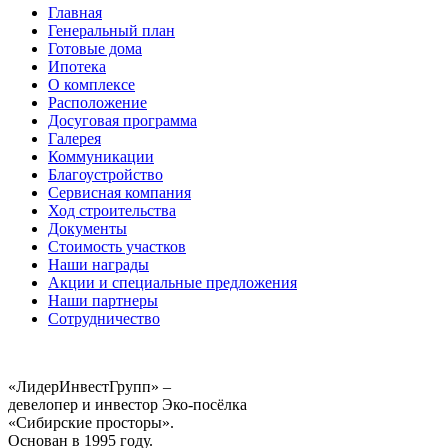
Главная
Генеральный план
Готовые дома
Ипотека
О комплексе
Расположение
Досуговая программа
Галерея
Коммуникации
Благоустройство
Сервисная компания
Ход строительства
Документы
Стоимость участков
Наши награды
Акции и специальные предложения
Наши партнеры
Сотрудничество
«ЛидерИнвестГрупп» –
девелопер и инвестор Эко-посёлка
«Сибирские просторы».
Основан в 1995 году.