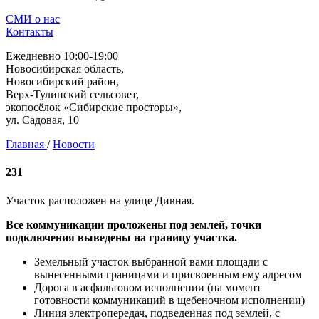
СМИ о нас
Контакты
Ежедневно 10:00-19:00
Новосибирская область,
Новосибирский район,
Верх-Тулинский сельсовет,
экопосёлок «Сибирские просторы»,
ул. Садовая, 10
Главная
/
Новости
231
Участок расположен на улице Дивная.
Все коммуникации проложены под землей, точки
подключения выведены на границу участка.
Земельный участок выбранной вами площади с
вынесенными границами и присвоенным ему адресом
Дорога в асфальтовом исполнении (на момент
готовности коммуникаций в щебеночном исполнении)
Линия электропередач, подведенная под землей, с