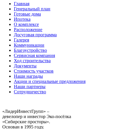
Главная
Генеральный план
Готовые дома
Ипотека
О комплексе
Расположение
Досуговая программа
Галерея
Коммуникации
Благоустройство
Сервисная компания
Ход строительства
Документы
Стоимость участков
Наши награды
Акции и специальные предложения
Наши партнеры
Сотрудничество
«ЛидерИнвестГрупп» –
девелопер и инвестор Эко-посёлка
«Сибирские просторы».
Основан в 1995 году.