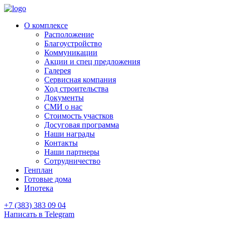
О комплексе
Расположение
Благоустройство
Коммуникации
Акции и спец предложения
Галерея
Сервисная компания
Ход строительства
Документы
СМИ о нас
Стоимость участков
Досуговая программа
Наши награды
Контакты
Наши партнеры
Сотрудничество
Генплан
Готовые дома
Ипотека
+7 (383) 383 09 04
Написать в Telegram