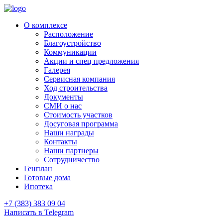
О комплексе
Расположение
Благоустройство
Коммуникации
Акции и спец предложения
Галерея
Сервисная компания
Ход строительства
Документы
СМИ о нас
Стоимость участков
Досуговая программа
Наши награды
Контакты
Наши партнеры
Сотрудничество
Генплан
Готовые дома
Ипотека
+7 (383) 383 09 04
Написать в Telegram