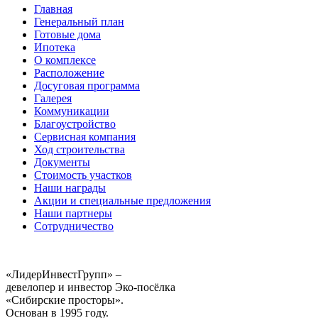
Главная
Генеральный план
Готовые дома
Ипотека
О комплексе
Расположение
Досуговая программа
Галерея
Коммуникации
Благоустройство
Сервисная компания
Ход строительства
Документы
Стоимость участков
Наши награды
Акции и специальные предложения
Наши партнеры
Сотрудничество
«ЛидерИнвестГрупп» –
девелопер и инвестор Эко-посёлка
«Сибирские просторы».
Основан в 1995 году.