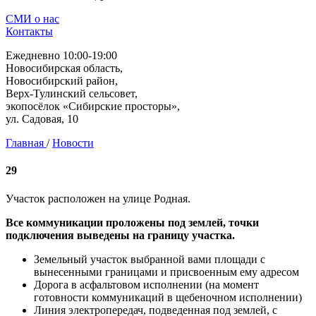
СМИ о нас
Контакты
Ежедневно 10:00-19:00
Новосибирская область,
Новосибирский район,
Верх-Тулинский сельсовет,
экопосёлок «Сибирские просторы»,
ул. Садовая, 10
Главная
/
Новости
29
Участок расположен на улице Родная.
Все коммуникации проложены под землей, точки
подключения выведены на границу участка.
Земельный участок выбранной вами площади с
вынесенными границами и присвоенным ему адресом
Дорога в асфальтовом исполнении (на момент
готовности коммуникаций в щебеночном исполнении)
Линия электропередач, подведенная под землей, с