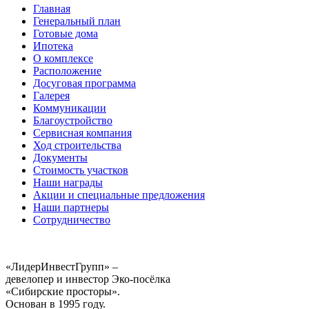
Главная
Генеральный план
Готовые дома
Ипотека
О комплексе
Расположение
Досуговая программа
Галерея
Коммуникации
Благоустройство
Сервисная компания
Ход строительства
Документы
Стоимость участков
Наши награды
Акции и специальные предложения
Наши партнеры
Сотрудничество
«ЛидерИнвестГрупп» –
девелопер и инвестор Эко-посёлка
«Сибирские просторы».
Основан в 1995 году.