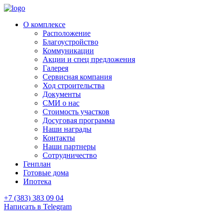
О комплексе
Расположение
Благоустройство
Коммуникации
Акции и спец предложения
Галерея
Сервисная компания
Ход строительства
Документы
СМИ о нас
Стоимость участков
Досуговая программа
Наши награды
Контакты
Наши партнеры
Сотрудничество
Генплан
Готовые дома
Ипотека
+7 (383) 383 09 04
Написать в Telegram