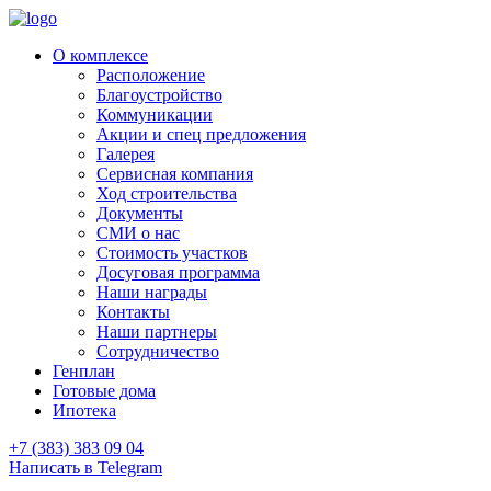
О комплексе
Расположение
Благоустройство
Коммуникации
Акции и спец предложения
Галерея
Сервисная компания
Ход строительства
Документы
СМИ о нас
Стоимость участков
Досуговая программа
Наши награды
Контакты
Наши партнеры
Сотрудничество
Генплан
Готовые дома
Ипотека
+7 (383) 383 09 04
Написать в Telegram