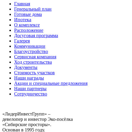
Главная
Генеральный план
Готовые дома
Ипотека
О комплексе
Расположение
Досуговая программа
Галерея
Коммуникации
Благоустройство
Сервисная компания
Ход строительства
Документы
Стоимость участков
Наши награды
Акции и специальные предложения
Наши партнеры
Сотрудничество
«ЛидерИнвестГрупп» –
девелопер и инвестор Эко-посёлка
«Сибирские просторы».
Основан в 1995 году.