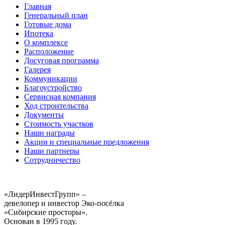
Главная
Генеральный план
Готовые дома
Ипотека
О комплексе
Расположение
Досуговая программа
Галерея
Коммуникации
Благоустройство
Сервисная компания
Ход строительства
Документы
Стоимость участков
Наши награды
Акции и специальные предложения
Наши партнеры
Сотрудничество
«ЛидерИнвестГрупп» –
девелопер и инвестор Эко-посёлка
«Сибирские просторы».
Основан в 1995 году.