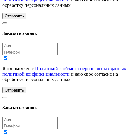
обработку персональных данных.
Отправить
Заказать звонок
Я ознакомлен с
Политикой в области персональных данных
,
политикой конфиденциальности
и даю свое согласие на
обработку персональных данных.
Отправить
Заказать звонок