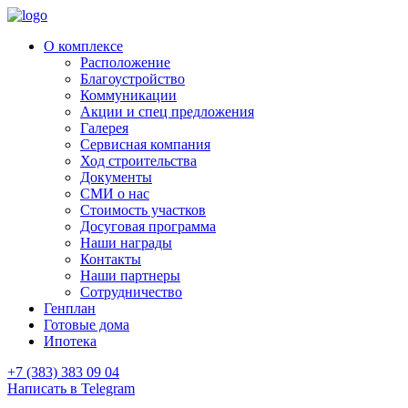
О комплексе
Расположение
Благоустройство
Коммуникации
Акции и спец предложения
Галерея
Сервисная компания
Ход строительства
Документы
СМИ о нас
Стоимость участков
Досуговая программа
Наши награды
Контакты
Наши партнеры
Сотрудничество
Генплан
Готовые дома
Ипотека
+7 (383) 383 09 04
Написать в Telegram