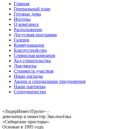
Главная
Генеральный план
Готовые дома
Ипотека
О комплексе
Расположение
Досуговая программа
Галерея
Коммуникации
Благоустройство
Сервисная компания
Ход строительства
Документы
Стоимость участков
Наши награды
Акции и специальные предложения
Наши партнеры
Сотрудничество
«ЛидерИнвестГрупп» –
девелопер и инвестор Эко-посёлка
«Сибирские просторы».
Основан в 1995 году.