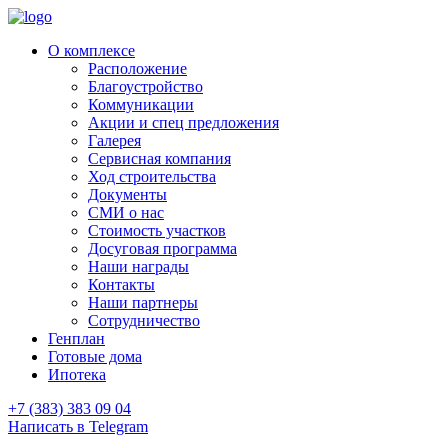
О комплексе
Расположение
Благоустройство
Коммуникации
Акции и спец предложения
Галерея
Сервисная компания
Ход строительства
Документы
СМИ о нас
Стоимость участков
Досуговая программа
Наши награды
Контакты
Наши партнеры
Сотрудничество
Генплан
Готовые дома
Ипотека
+7 (383) 383 09 04
Написать в Telegram