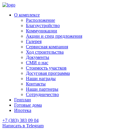
О комплексе
Расположение
Благоустройство
Коммуникации
Акции и спец предложения
Галерея
Сервисная компания
Ход строительства
Документы
СМИ о нас
Стоимость участков
Досуговая программа
Наши награды
Контакты
Наши партнеры
Сотрудничество
Генплан
Готовые дома
Ипотека
+7 (383) 383 09 04
Написать в Telegram