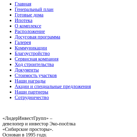
Главная
Генеральный план
Готовые дома
Ипотека
О комплексе
Расположение
Досуговая программа
Галерея
Коммуникации
Благоустройство
Сервисная компания
Ход строительства
Документы
Стоимость участков
Наши награды
Акции и специальные предложения
Наши партнеры
Сотрудничество
«ЛидерИнвестГрупп» –
девелопер и инвестор Эко-посёлка
«Сибирские просторы».
Основан в 1995 году.