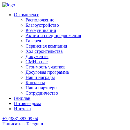
О комплексе
Расположение
Благоустройство
Коммуникации
Акции и спец предложения
Галерея
Сервисная компания
Ход строительства
Документы
СМИ о нас
Стоимость участков
Досуговая программа
Наши награды
Контакты
Наши партнеры
Сотрудничество
Генплан
Готовые дома
Ипотека
+7 (383) 383 09 04
Написать в Telegram