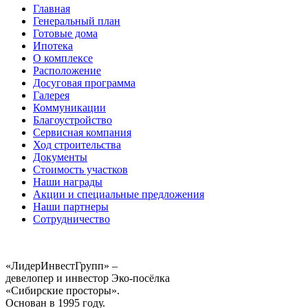
Главная
Генеральный план
Готовые дома
Ипотека
О комплексе
Расположение
Досуговая программа
Галерея
Коммуникации
Благоустройство
Сервисная компания
Ход строительства
Документы
Стоимость участков
Наши награды
Акции и специальные предложения
Наши партнеры
Сотрудничество
«ЛидерИнвестГрупп» –
девелопер и инвестор Эко-посёлка
«Сибирские просторы».
Основан в 1995 году.