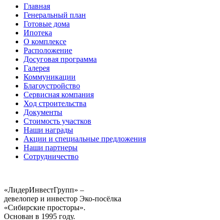
Главная
Генеральный план
Готовые дома
Ипотека
О комплексе
Расположение
Досуговая программа
Галерея
Коммуникации
Благоустройство
Сервисная компания
Ход строительства
Документы
Стоимость участков
Наши награды
Акции и специальные предложения
Наши партнеры
Сотрудничество
«ЛидерИнвестГрупп» –
девелопер и инвестор Эко-посёлка
«Сибирские просторы».
Основан в 1995 году.