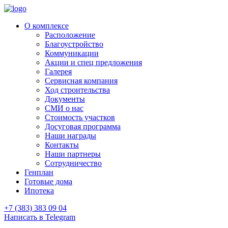
О комплексе
Расположение
Благоустройство
Коммуникации
Акции и спец предложения
Галерея
Сервисная компания
Ход строительства
Документы
СМИ о нас
Стоимость участков
Досуговая программа
Наши награды
Контакты
Наши партнеры
Сотрудничество
Генплан
Готовые дома
Ипотека
+7 (383) 383 09 04
Написать в Telegram