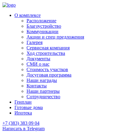
О комплексе
Расположение
Благоустройство
Коммуникации
Акции и спец предложения
Галерея
Сервисная компания
Ход строительства
Документы
СМИ о нас
Стоимость участков
Досуговая программа
Наши награды
Контакты
Наши партнеры
Сотрудничество
Генплан
Готовые дома
Ипотека
+7 (383) 383 09 04
Написать в Telegram