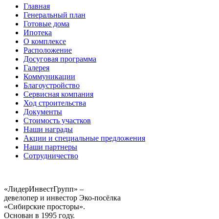
Главная
Генеральный план
Готовые дома
Ипотека
О комплексе
Расположение
Досуговая программа
Галерея
Коммуникации
Благоустройство
Сервисная компания
Ход строительства
Документы
Стоимость участков
Наши награды
Акции и специальные предложения
Наши партнеры
Сотрудничество
«ЛидерИнвестГрупп» –
девелопер и инвестор Эко-посёлка
«Сибирские просторы».
Основан в 1995 году.