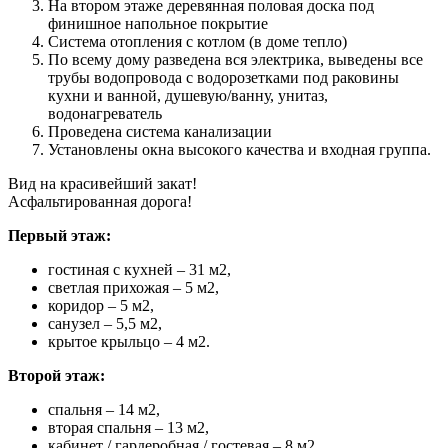
На втором этаже деревянная половая доска под
финишное напольное покрытие
Система отопления с котлом (в доме тепло)
По всему дому разведена вся электрика, выведены все
трубы водопровода с водорозетками под раковины
кухни и ванной, душевую/ванну, унитаз,
водонагреватель
Проведена система канализации
Установлены окна высокого качества и входная группа.
Вид на красивейший закат!
Асфальтированная дорога!
Первый этаж:
гостиная с кухней – 31 м2,
светлая прихожая – 5 м2,
коридор – 5 м2,
санузел – 5,5 м2,
крытое крыльцо – 4 м2.
Второй этаж:
спальня – 14 м2,
вторая спальня – 13 м2,
кабинет / гардеробная / гостевая – 8 м2,