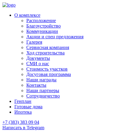
О комплексе
Расположение
Благоустройство
Коммуникации
Акции и спец предложения
Галерея
Сервисная компания
Ход строительства
Документы
СМИ о нас
Стоимость участков
Досуговая программа
Наши награды
Контакты
Наши партнеры
Сотрудничество
Генплан
Готовые дома
Ипотека
+7 (383) 383 09 04
Написать в Telegram