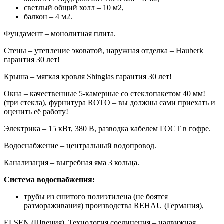
светлый общий холл – 10 м2,
балкон – 4 м2.
Фундамент – монолитная плита.
Стены – утепление эковатой, наружная отделка – Hauberk
гарантия 30 лет!
Крыша – мягкая кровля Shinglas гарантия 30 лет!
Окна – качественные 5-камерные со стеклопакетом 40 мм!
(три стекла), фурнитура ROTO – вы должны сами приехать и
оценить её работу!
Электрика – 15 кВт, 380 В, разводка кабелем ГОСТ в гофре.
Водоснабжение – центральный водопровод.
Канализация – выгребная яма 3 кольца.
Система водоснабжения:
трубы из сшитого полиэтилена (не боятся
размораживания) производства REHAU (Германия),
ELSEN (Швеция). Технология соединения – надвижная