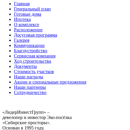
Главная
Генеральный план
Готовые дома
Ипотека
О комплексе
Расположение
Досуговая программа
Галерея
Коммуникации
Благоустройство
Сервисная компания
Ход строительства
Документы
Стоимость участков
Наши награды
Акции и специальные предложения
Наши партнеры
Сотрудничество
«ЛидерИнвестГрупп» –
девелопер и инвестор Эко-посёлка
«Сибирские просторы».
Основан в 1995 году.