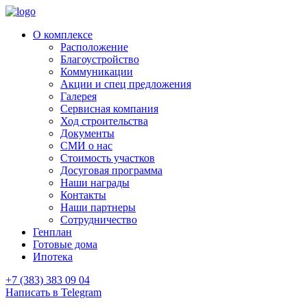
О комплексе
Расположение
Благоустройство
Коммуникации
Акции и спец предложения
Галерея
Сервисная компания
Ход строительства
Документы
СМИ о нас
Стоимость участков
Досуговая программа
Наши награды
Контакты
Наши партнеры
Сотрудничество
Генплан
Готовые дома
Ипотека
+7 (383) 383 09 04
Написать в Telegram