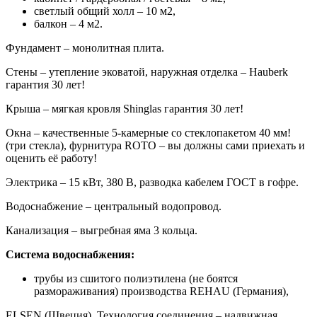
светлый общий холл – 10 м2,
балкон – 4 м2.
Фундамент – монолитная плита.
Стены – утепление эковатой, наружная отделка – Hauberk
гарантия 30 лет!
Крыша – мягкая кровля Shinglas гарантия 30 лет!
Окна – качественные 5-камерные со стеклопакетом 40 мм!
(три стекла), фурнитура ROTO – вы должны сами приехать и
оценить её работу!
Электрика – 15 кВт, 380 В, разводка кабелем ГОСТ в гофре.
Водоснабжение – центральный водопровод.
Канализация – выгребная яма 3 кольца.
Система водоснабжения:
трубы из сшитого полиэтилена (не боятся
размораживания) производства REHAU (Германия),
ELSEN (Швеция). Технология соединения – надвижная