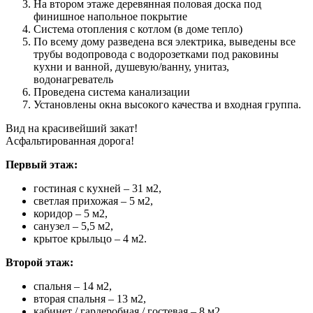
На втором этаже деревянная половая доска под
финишное напольное покрытие
Система отопления с котлом (в доме тепло)
По всему дому разведена вся электрика, выведены все
трубы водопровода с водорозетками под раковины
кухни и ванной, душевую/ванну, унитаз,
водонагреватель
Проведена система канализации
Установлены окна высокого качества и входная группа.
Вид на красивейший закат!
Асфальтированная дорога!
Первый этаж:
гостиная с кухней – 31 м2,
светлая прихожая – 5 м2,
коридор – 5 м2,
санузел – 5,5 м2,
крытое крыльцо – 4 м2.
Второй этаж:
спальня – 14 м2,
вторая спальня – 13 м2,
кабинет / гардеробная / гостевая – 8 м2,