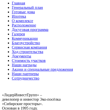
Главная
Генеральный план
Готовые дома
Ипотека
О комплексе
Расположение
Досуговая программа
Галерея
Коммуникации
Благоустройство
Сервисная компания
Ход строительства
Документы
Стоимость участков
Наши награды
Акции и специальные предложения
Наши партнеры
Сотрудничество
«ЛидерИнвестГрупп» –
девелопер и инвестор Эко-посёлка
«Сибирские просторы».
Основан в 1995 году.