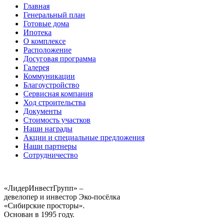
Главная
Генеральный план
Готовые дома
Ипотека
О комплексе
Расположение
Досуговая программа
Галерея
Коммуникации
Благоустройство
Сервисная компания
Ход строительства
Документы
Стоимость участков
Наши награды
Акции и специальные предложения
Наши партнеры
Сотрудничество
«ЛидерИнвестГрупп» –
девелопер и инвестор Эко-посёлка
«Сибирские просторы».
Основан в 1995 году.