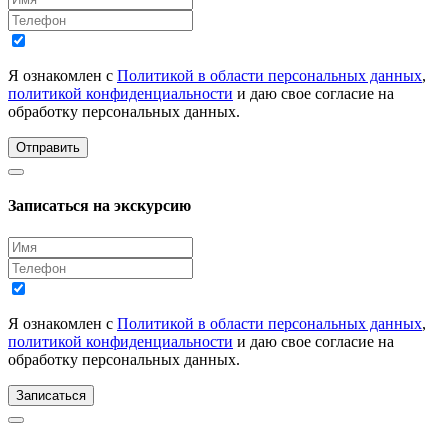
Я ознакомлен с
Политикой в области персональных данных
,
политикой конфиденциальности
и даю свое согласие на
обработку персональных данных.
Отправить
Записаться на экскурсию
Я ознакомлен с
Политикой в области персональных данных
,
политикой конфиденциальности
и даю свое согласие на
обработку персональных данных.
Записаться