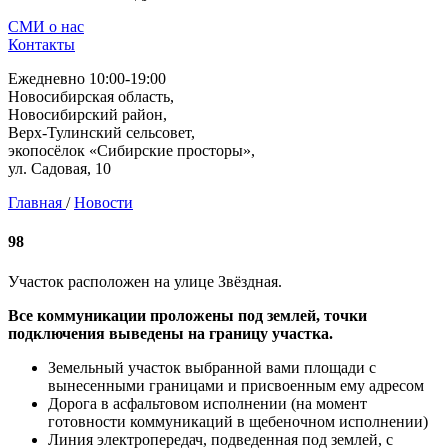
СМИ о нас
Контакты
Ежедневно 10:00-19:00
Новосибирская область,
Новосибирский район,
Верх-Тулинский сельсовет,
экопосёлок «Сибирские просторы»,
ул. Садовая, 10
Главная
/
Новости
98
Участок расположен на улице Звёздная.
Все коммуникации проложены под землей, точки
подключения выведены на границу участка.
Земельный участок выбранной вами площади с
вынесенными границами и присвоенным ему адресом
Дорога в асфальтовом исполнении (на момент
готовности коммуникаций в щебеночном исполнении)
Линия электропередач, подведенная под землей, с