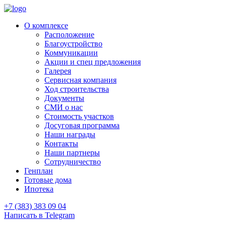
О комплексе
Расположение
Благоустройство
Коммуникации
Акции и спец предложения
Галерея
Сервисная компания
Ход строительства
Документы
СМИ о нас
Стоимость участков
Досуговая программа
Наши награды
Контакты
Наши партнеры
Сотрудничество
Генплан
Готовые дома
Ипотека
+7 (383) 383 09 04
Написать в Telegram