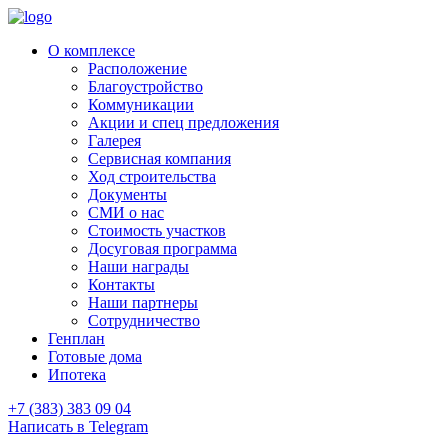
О комплексе
Расположение
Благоустройство
Коммуникации
Акции и спец предложения
Галерея
Сервисная компания
Ход строительства
Документы
СМИ о нас
Стоимость участков
Досуговая программа
Наши награды
Контакты
Наши партнеры
Сотрудничество
Генплан
Готовые дома
Ипотека
+7 (383) 383 09 04
Написать в Telegram