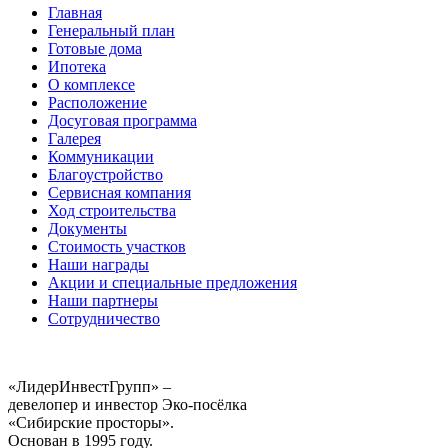
Главная
Генеральный план
Готовые дома
Ипотека
О комплексе
Расположение
Досуговая программа
Галерея
Коммуникации
Благоустройство
Сервисная компания
Ход строительства
Документы
Стоимость участков
Наши награды
Акции и специальные предложения
Наши партнеры
Сотрудничество
«ЛидерИнвестГрупп» –
девелопер и инвестор Эко-посёлка
«Сибирские просторы».
Основан в 1995 году.