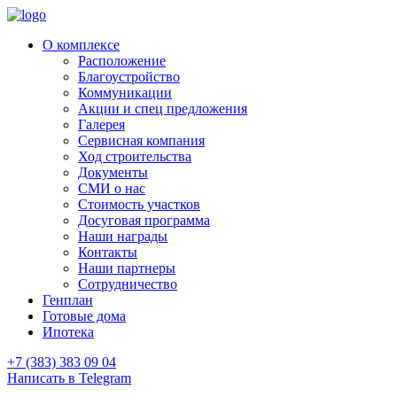
О комплексе
Расположение
Благоустройство
Коммуникации
Акции и спец предложения
Галерея
Сервисная компания
Ход строительства
Документы
СМИ о нас
Стоимость участков
Досуговая программа
Наши награды
Контакты
Наши партнеры
Сотрудничество
Генплан
Готовые дома
Ипотека
+7 (383) 383 09 04
Написать в Telegram