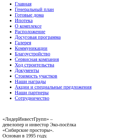
Главная
Генеральный план
Готовые дома
Ипотека
О комплексе
Расположение
Досуговая программа
Галерея
Коммуникации
Благоустройство
Сервисная компания
Ход строительства
Документы
Стоимость участков
Наши награды
Акции и специальные предложения
Наши партнеры
Сотрудничество
«ЛидерИнвестГрупп» –
девелопер и инвестор Эко-посёлка
«Сибирские просторы».
Основан в 1995 году.