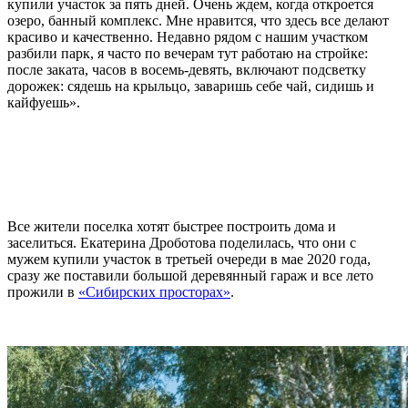
купили участок за пять дней. Очень ждем, когда откроется
озеро, банный комплекс. Мне нравится, что здесь все делают
красиво и качественно. Недавно рядом с нашим участком
разбили парк, я часто по вечерам тут работаю на стройке:
после заката, часов в восемь-девять, включают подсветку
дорожек: сядешь на крыльцо, заваришь себе чай, сидишь и
кайфуешь».
Все жители поселка хотят быстрее построить дома и
заселиться. Екатерина Дроботова поделилась, что они с
мужем купили участок в третьей очереди в мае 2020 года,
сразу же поставили большой деревянный гараж и все лето
прожили в
«Сибирских просторах»
.