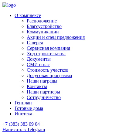
О комплексе
Расположение
Благоустройство
Коммуникации
Акции и спец предложения
Галерея
Сервисная компания
Ход строительства
Документы
СМИ о нас
Стоимость участков
Досуговая программа
Наши награды
Контакты
Наши партнеры
Сотрудничество
Генплан
Готовые дома
Ипотека
+7 (383) 383 09 04
Написать в Telegram