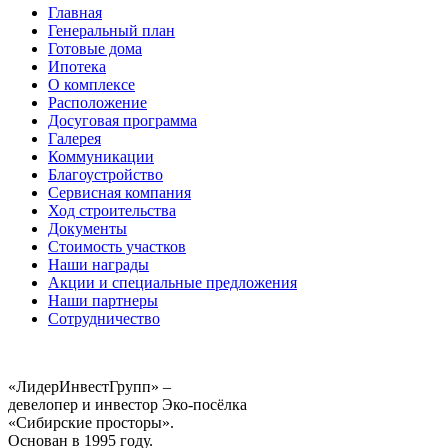
Главная
Генеральный план
Готовые дома
Ипотека
О комплексе
Расположение
Досуговая программа
Галерея
Коммуникации
Благоустройство
Сервисная компания
Ход строительства
Документы
Стоимость участков
Наши награды
Акции и специальные предложения
Наши партнеры
Сотрудничество
«ЛидерИнвестГрупп» –
девелопер и инвестор Эко-посёлка
«Сибирские просторы».
Основан в 1995 году.