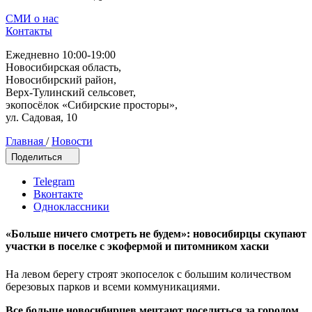
СМИ о нас
Контакты
Ежедневно 10:00-19:00
Новосибирская область,
Новосибирский район,
Верх-Тулинский сельсовет,
экопосёлок «Сибирские просторы»,
ул. Садовая, 10
Главная
/
Новости
Поделиться
Telegram
Вконтакте
Одноклассники
«Больше ничего смотреть не будем»: новосибирцы скупают
участки в поселке с экофермой и питомником хаски
На левом берегу строят экопоселок с большим количеством
березовых парков и всеми коммуникациями.
Все больше новосибирцев мечтают поселиться за городом,