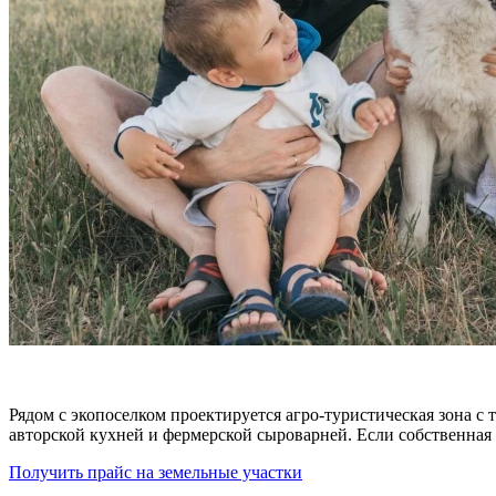
Рядом с экопоселком проектируется агро-туристическая зона 
авторской кухней и фермерской сыроварней. Если собственная
Получить прайс на земельные участки