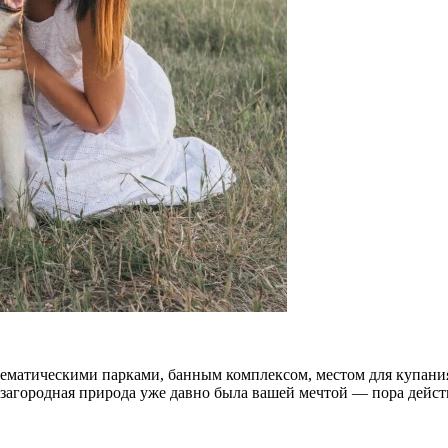
с тематическими парками, банным комплексом, местом для купа
 загородная природа уже давно была вашей мечтой — пора дейст