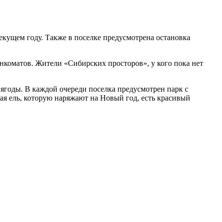
екущем году. Также в поселке предусмотрена остановка
банкоматов. Жители «Сибирских просторов», у кого пока нет
и ягоды. В каждой очереди поселка предусмотрен парк с
ая ель, которую наряжают на Новый год, есть красивый