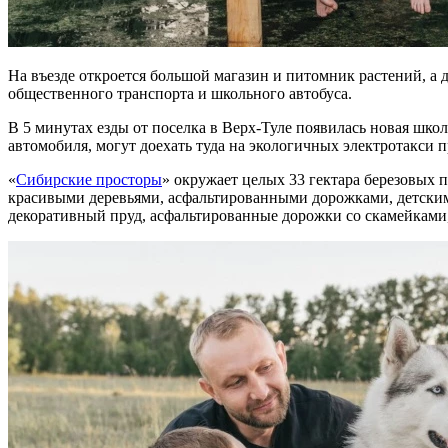
На въезде откроется большой магазин и питомник растений, а 
общественного транспорта и школьного автобуса.
В 5 минутах езды от поселка в Верх-Туле появилась новая школ
автомобиля, могут доехать туда на экологичных электротакси п
«
Сибирские просторы
» окружает целых 33 гектара березовых п
красивыми деревьями, асфальтированными дорожками, детскими
декоративный пруд, асфальтированные дорожки со скамейками,