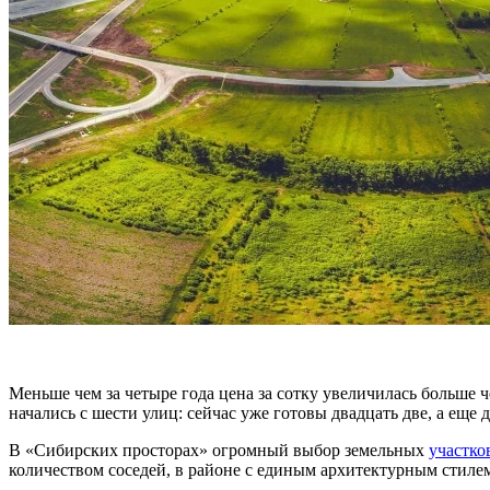
Меньше чем за четыре года цена за сотку увеличилась больше 
начались с шести улиц: сейчас уже готовы двадцать две, а еще д
В «Сибирских просторах» огромный выбор земельных
участков
количеством соседей, в районе с единым архитектурным стилем