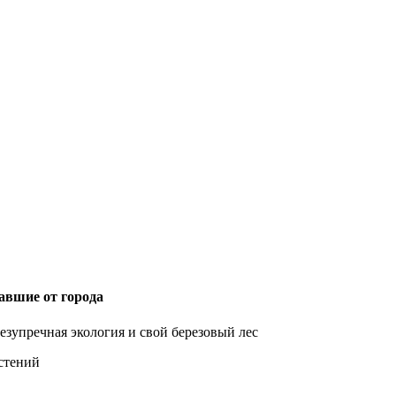
тавшие от города
езупречная экология и свой березовый лес
астений