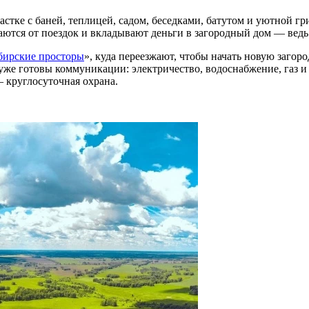
астке с баней, теплицей, садом, беседками, батутом и уютной г
ются от поездок и вкладывают деньги в загородный дом — ведь
бирские просторы
», куда переезжают, чтобы начать новую загоро
ов уже готовы коммуникации: электричество, водоснабжение, газ
— круглосуточная охрана.