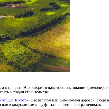
чем в три раза. Это говорит о надежности компании-девелопера
евять в стадии строительства.
 от 6 до 16 соток
. С асфальтом или щебеночной дорогой, с берез
 или в квартале, где вашу фантазию ничто не ограничивает.