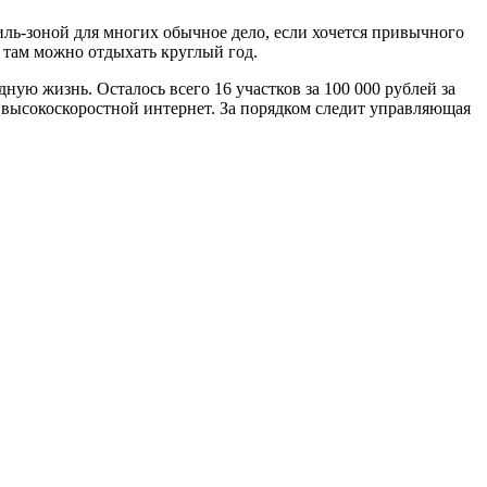
риль-зоной для многих обычное дело, если хочется привычного
 там можно отдыхать круглый год.
дную жизнь. Осталось всего 16 участков за 100 000 рублей за
 и высокоскоростной интернет. За порядком следит управляющая