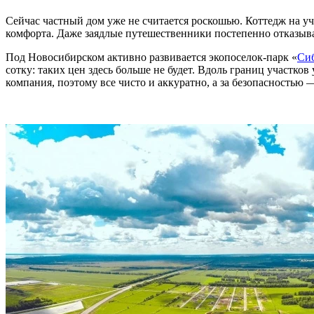
Сейчас частный дом уже не считается роскошью. Коттедж на уч
комфорта. Даже заядлые путешественники постепенно отказыва
Под Новосибирском активно развивается экопоселок-парк «
Си
сотку: таких цен здесь больше не будет. Вдоль границ участк
компания, поэтому все чисто и аккуратно, а за безопасностью 