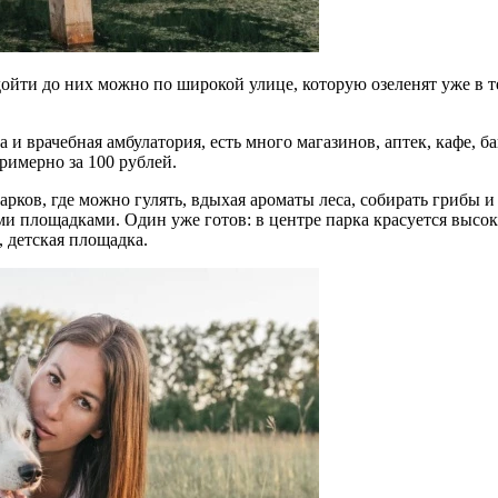
дойти до них можно по широкой улице, которую озеленят уже в т
а и врачебная амбулатория, есть много магазинов, аптек, кафе, 
римерно за 100 рублей.
арков, где можно гулять, вдыхая ароматы леса, собирать грибы 
 площадками. Один уже готов: в центре парка красуется высок
 детская площадка.