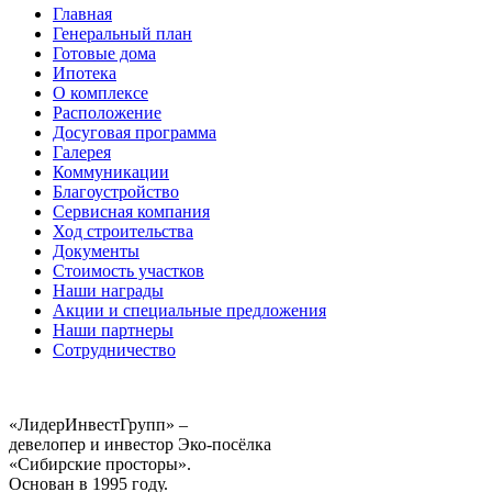
Главная
Генеральный план
Готовые дома
Ипотека
О комплексе
Расположение
Досуговая программа
Галерея
Коммуникации
Благоустройство
Сервисная компания
Ход строительства
Документы
Стоимость участков
Наши награды
Акции и специальные предложения
Наши партнеры
Сотрудничество
«ЛидерИнвестГрупп» –
девелопер и инвестор Эко-посёлка
«Сибирские просторы».
Основан в 1995 году.