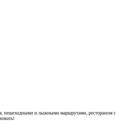
ния, пешеходными и лыжными маршрутами, рестораном с
вовать!