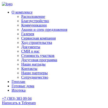
О комплексе
Расположение
Благоустройство
Коммуникации
Акции и спец предложения
Галерея
Сервисная компания
Ход строительства
Документы
СМИ о нас
Стоимость участков
Досуговая программа
Наши награды
Контакты
Наши партнеры
Сотрудничество
Генплан
Готовые дома
Ипотека
+7 (383) 383 09 04
Написать в Telegram