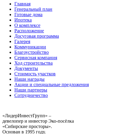
Главная
Генеральный план
Готовые дома
Ипотека
О комплексе
Расположение
Досуговая программа
Галерея
Коммуникации
Благоустройство
Сервисная компания
Ход строительства
Документы
Стоимость участков
Наши награды
Акции и специальные предложения
Наши партнеры
Сотрудничество
«ЛидерИнвестГрупп» –
девелопер и инвестор Эко-посёлка
«Сибирские просторы».
Основан в 1995 году.