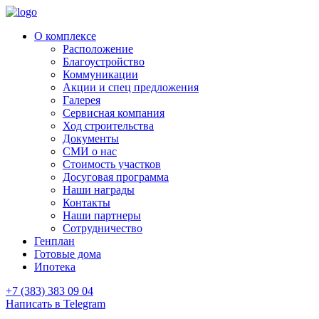
О комплексе
Расположение
Благоустройство
Коммуникации
Акции и спец предложения
Галерея
Сервисная компания
Ход строительства
Документы
СМИ о нас
Стоимость участков
Досуговая программа
Наши награды
Контакты
Наши партнеры
Сотрудничество
Генплан
Готовые дома
Ипотека
+7 (383) 383 09 04
Написать в Telegram