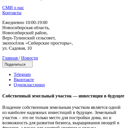
СМИ о нас
Контакты
Ежедневно 10:00-19:00
Новосибирская область,
Новосибирский район,
Верх-Тулинский сельсовет,
экопосёлок «Сибирские просторы»,
ул. Садовая, 10
Главная
/
Новости
Поделиться
Telegram
Вконтакте
Одноклассники
Собственный земельный участок — инвестиция в будущее
Владение собственным земельным участком является одной
из наиболее надежных инвестиций в будущее. Земельный
участок – это не только место для постройки дома, но и
возможность для развития бизнеса, выращивания овощей и
фруктов, а также для занятий спортом и отдыха.