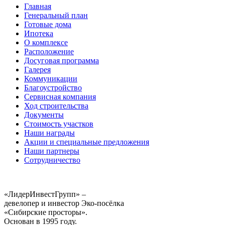
Главная
Генеральный план
Готовые дома
Ипотека
О комплексе
Расположение
Досуговая программа
Галерея
Коммуникации
Благоустройство
Сервисная компания
Ход строительства
Документы
Стоимость участков
Наши награды
Акции и специальные предложения
Наши партнеры
Сотрудничество
«ЛидерИнвестГрупп» –
девелопер и инвестор Эко-посёлка
«Сибирские просторы».
Основан в 1995 году.