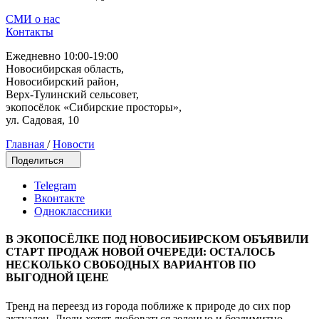
СМИ о нас
Контакты
Ежедневно 10:00-19:00
Новосибирская область,
Новосибирский район,
Верх-Тулинский сельсовет,
экопосёлок «Сибирские просторы»,
ул. Садовая, 10
Главная
/
Новости
Поделиться
Telegram
Вконтакте
Одноклассники
В ЭКОПОСЁЛКЕ ПОД НОВОСИБИРСКОМ ОБЪЯВИЛИ
СТАРТ ПРОДАЖ НОВОЙ ОЧЕРЕДИ: ОСТАЛОСЬ
НЕСКОЛЬКО СВОБОДНЫХ ВАРИАНТОВ ПО
ВЫГОДНОЙ ЦЕНЕ
Тренд на переезд из города поближе к природе до сих пор
актуален. Люди хотят любоваться зеленью и безлимитно