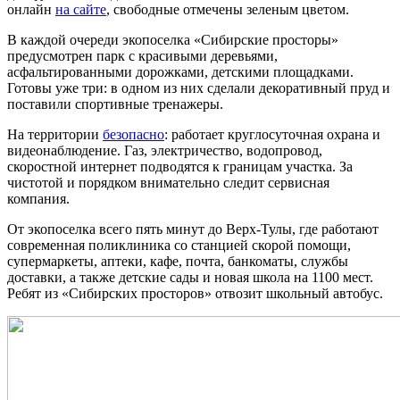
онлайн
на сайте
, свободные отмечены зеленым цветом.
В каждой очереди экопоселка «Сибирские просторы»
предусмотрен парк с красивыми деревьями,
асфальтированными дорожками, детскими площадками.
Готовы уже три: в одном из них сделали декоративный пруд и
поставили спортивные тренажеры.
На территории
безопасно
: работает круглосуточная охрана и
видеонаблюдение. Газ, электричество, водопровод,
скоростной интернет подводятся к границам участка. За
чистотой и порядком внимательно следит сервисная
компания.
От экопоселка всего пять минут до Верх-Тулы, где работают
современная поликлиника со станцией скорой помощи,
супермаркеты, аптеки, кафе, почта, банкоматы, службы
доставки, а также детские сады и новая школа на 1100 мест.
Ребят из «Сибирских просторов» отвозит школьный автобус.