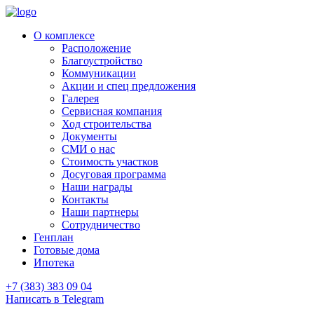
О комплексе
Расположение
Благоустройство
Коммуникации
Акции и спец предложения
Галерея
Сервисная компания
Ход строительства
Документы
СМИ о нас
Стоимость участков
Досуговая программа
Наши награды
Контакты
Наши партнеры
Сотрудничество
Генплан
Готовые дома
Ипотека
+7 (383) 383 09 04
Написать в Telegram