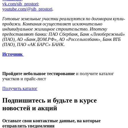
vk.com/sib_prostori
;
youtube.com/@sib_prostori
.
Готовые земельные участки реализуются по договорам купли-
продажи. Компания осуществляет исключительно
индивидуальное жилищное строительство. Ипотеку
предоставляют банки: ПАО Сбербанк, Банк «Левобережный»
(ПАО), АО «Банк ДОМ.РФ», АО «Россельхозбанк», Банк ВТБ
(ПАО), ПАО «АК БАРС» БАНК.
Источник
Пройдите небольшое тестирование
и получите каталог
участков и прайс-лист
Получить каталог
Подпишитесь и будьте в курсе
новостей и акций
Оставьте свои контактные данные, на которые
отправлять уведомления