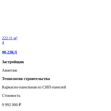
222.11 м²
4
98-23КД
Застройщик
Авантаж
Технология строительства
Каркасно-панельная из СИП-панелей
Стоимость
9 992 000 ₽