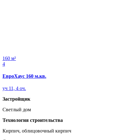
160 м²
4
ЕвроХаус 160 м.кв.
уч 11, 4 оч.
Застройщик
Светлый дом
Технология строительства
Кирпич, облицовочный кирпич