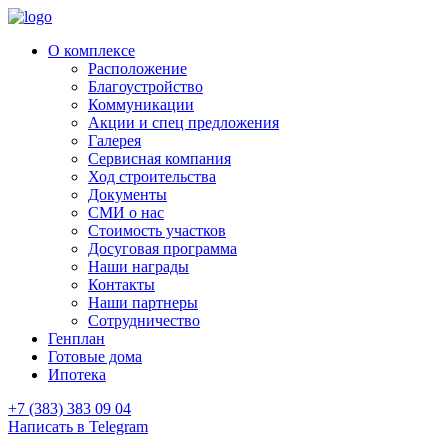
О комплексе
Расположение
Благоустройство
Коммуникации
Акции и спец предложения
Галерея
Сервисная компания
Ход строительства
Документы
СМИ о нас
Стоимость участков
Досуговая программа
Наши награды
Контакты
Наши партнеры
Сотрудничество
Генплан
Готовые дома
Ипотека
+7 (383) 383 09 04
Написать в Telegram