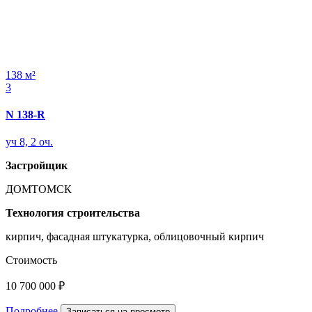
138 м²
3
N 138-R
уч 8, 2 оч.
Застройщик
ДОМТОМСК
Технология строительства
кирпич, фасадная штукатурка, облицовочный кирпич
Стоимость
10 700 000 ₽
Подробнее
Записаться на просмотр