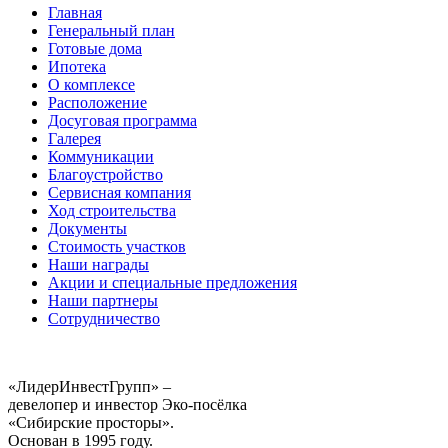
Главная
Генеральный план
Готовые дома
Ипотека
О комплексе
Расположение
Досуговая программа
Галерея
Коммуникации
Благоустройство
Сервисная компания
Ход строительства
Документы
Стоимость участков
Наши награды
Акции и специальные предложения
Наши партнеры
Сотрудничество
«ЛидерИнвестГрупп» –
девелопер и инвестор Эко-посёлка
«Сибирские просторы».
Основан в 1995 году.